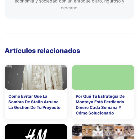
economía y sociedad con un enfoque claro, riguroso y
cercano.
Artículos relacionados
Cómo Evitar Que La
Por Qué Tu Estrategia De
Sombra De Stalin Arruine
Montoya Está Perdiendo
La Gestión De Tu Proyecto
Dinero Cada Semana Y
Cómo Solucionarlo