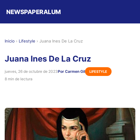
NEWSPAPERALUM
Inicio
›
Lifestyle
›
Juana Ines De La Cruz
Juana Ines De La Cruz
jueves, 26 de octubre de 2023
Por Carmen Gil
LIFESTYLE
8 min de lectura