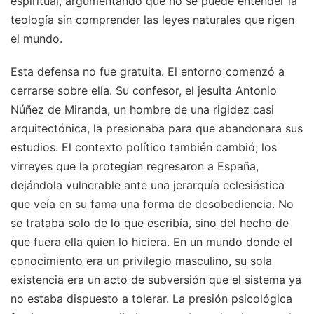
espiritual, argumentando que no se puede entender la
teología sin comprender las leyes naturales que rigen
el mundo.
Esta defensa no fue gratuita. El entorno comenzó a
cerrarse sobre ella. Su confesor, el jesuita Antonio
Núñez de Miranda, un hombre de una rigidez casi
arquitectónica, la presionaba para que abandonara sus
estudios. El contexto político también cambió; los
virreyes que la protegían regresaron a España,
dejándola vulnerable ante una jerarquía eclesiástica
que veía en su fama una forma de desobediencia. No
se trataba solo de lo que escribía, sino del hecho de
que fuera ella quien lo hiciera. En un mundo donde el
conocimiento era un privilegio masculino, su sola
existencia era un acto de subversión que el sistema ya
no estaba dispuesto a tolerar. La presión psicológica