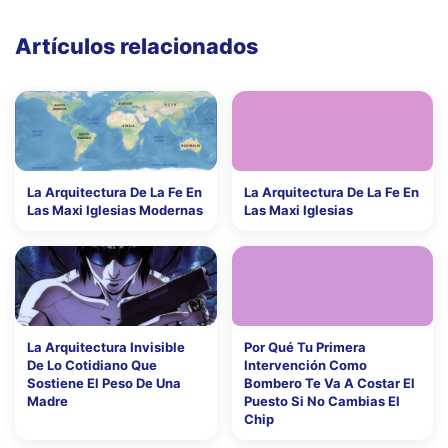
Artículos relacionados
La Arquitectura De La Fe En
La Arquitectura De La Fe En
Las Maxi Iglesias Modernas
Las Maxi Iglesias
La Arquitectura Invisible
Por Qué Tu Primera
De Lo Cotidiano Que
Intervención Como
Sostiene El Peso De Una
Bombero Te Va A Costar El
Madre
Puesto Si No Cambias El
Chip