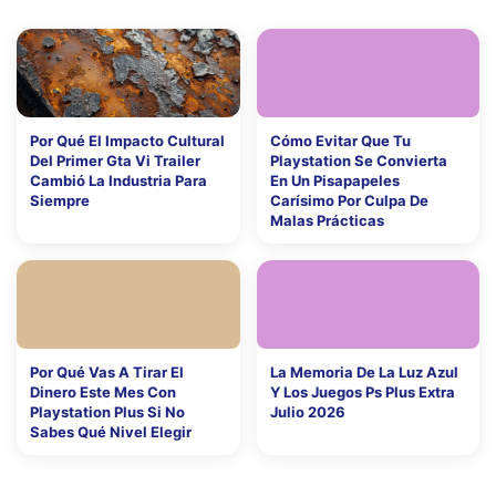
Por Qué El Impacto Cultural
Cómo Evitar Que Tu
Del Primer Gta Vi Trailer
Playstation Se Convierta
Cambió La Industria Para
En Un Pisapapeles
Siempre
Carísimo Por Culpa De
Malas Prácticas
Por Qué Vas A Tirar El
La Memoria De La Luz Azul
Dinero Este Mes Con
Y Los Juegos Ps Plus Extra
Playstation Plus Si No
Julio 2026
Sabes Qué Nivel Elegir