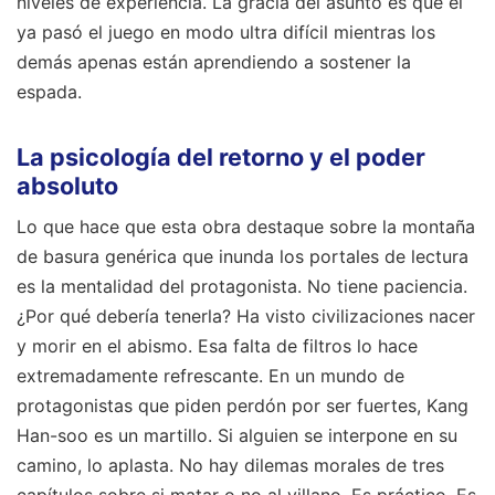
niveles de experiencia. La gracia del asunto es que él
ya pasó el juego en modo ultra difícil mientras los
demás apenas están aprendiendo a sostener la
espada.
La psicología del retorno y el poder
absoluto
Lo que hace que esta obra destaque sobre la montaña
de basura genérica que inunda los portales de lectura
es la mentalidad del protagonista. No tiene paciencia.
¿Por qué debería tenerla? Ha visto civilizaciones nacer
y morir en el abismo. Esa falta de filtros lo hace
extremadamente refrescante. En un mundo de
protagonistas que piden perdón por ser fuertes, Kang
Han-soo es un martillo. Si alguien se interpone en su
camino, lo aplasta. No hay dilemas morales de tres
capítulos sobre si matar o no al villano. Es práctico. Es