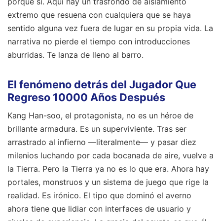
porque sí. Aquí hay un trasfondo de aislamiento
extremo que resuena con cualquiera que se haya
sentido alguna vez fuera de lugar en su propia vida. La
narrativa no pierde el tiempo con introducciones
aburridas. Te lanza de lleno al barro.
El fenómeno detrás del Jugador Que
Regreso 10000 Años Después
Kang Han-soo, el protagonista, no es un héroe de
brillante armadura. Es un superviviente. Tras ser
arrastrado al infierno —literalmente— y pasar diez
milenios luchando por cada bocanada de aire, vuelve a
la Tierra. Pero la Tierra ya no es lo que era. Ahora hay
portales, monstruos y un sistema de juego que rige la
realidad. Es irónico. El tipo que dominó el averno
ahora tiene que lidiar con interfaces de usuario y