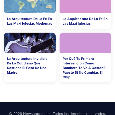
La Arquitectura De La Fe En
La Arquitectura De La Fe En
Las Maxi Iglesias Modernas
Las Maxi Iglesias
La Arquitectura Invisible
Por Qué Tu Primera
De Lo Cotidiano Que
Intervención Como
Sostiene El Peso De Una
Bombero Te Va A Costar El
Madre
Puesto Si No Cambias El
Chip
© 2026 Newspaperalum. Todos los derechos reservados.