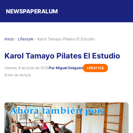
NEWSPAPERALUM
Inicio
›
Lifestyle
›
Karol Tamayo Pilates El Estudio
Karol Tamayo Pilates El Estudio
viernes, 6 de junio de 2025
Por Miguel Delgado
LIFESTYLE
9 min de lectura