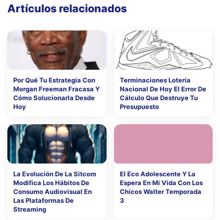
Artículos relacionados
Por Qué Tu Estrategia Con
Terminaciones Lotería
Morgan Freeman Fracasa Y
Nacional De Hoy El Error De
Cómo Solucionarla Desde
Cálculo Que Destruye Tu
Hoy
Presupuesto
La Evolución De La Sitcom
El Eco Adolescente Y La
Modifica Los Hábitos De
Espera En Mi Vida Con Los
Consumo Audiovisual En
Chicos Walter Temporada
Las Plataformas De
3
Streaming