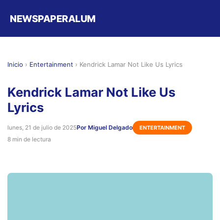
NEWSPAPERALUM
Inicio
›
Entertainment
›
Kendrick Lamar Not Like Us Lyrics
Kendrick Lamar Not Like Us
Lyrics
lunes, 21 de julio de 2025
Por Miguel Delgado
ENTERTAINMENT
8 min de lectura