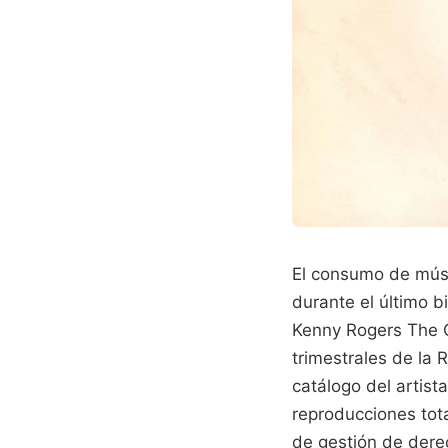
El consumo de músi
durante el último b
Kenny Rogers The Ga
trimestrales de la 
catálogo del artis
reproducciones tot
de gestión de derec