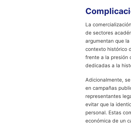
Complicaci
La comercialización
de sectores académi
argumentan que la s
contexto histórico 
frente a la presión
dedicadas a la hist
Adicionalmente, se
en campañas publici
representantes lega
evitar que la ident
personal. Estas com
económica de un cat