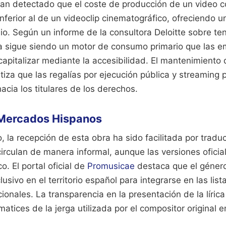
han detectado que el coste de producción de un video co
inferior al de un videoclip cinematográfico, ofreciendo 
io. Según un informe de la consultora Deloitte sobre te
ia sigue siendo un motor de consumo primario que las 
apitalizar mediante la accesibilidad. El mantenimiento
ntiza que las regalías por ejecución pública y streamin
acia los titulares de los derechos.
Mercados Hispanos
 la recepción de esta obra ha sido facilitada por tradu
irculan de manera informal, aunque las versiones oficia
o. El portal oficial de
Promusicae
destaca que el género
lusivo en el territorio español para integrarse en las lis
cionales. La transparencia en la presentación de la líric
matices de la jerga utilizada por el compositor original e