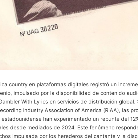
ca country en plataformas digitales registró un increm
ienio, impulsado por la disponibilidad de contenido audi
mbler With Lyrics en servicios de distribución global.
Recording Industry Association of America (RIAA), las p
ta estadounidense han experimentado un repunte del 12
ales desde mediados de 2024. Este fenómeno responde
hos impulsada por los herederos del cantante y la disc