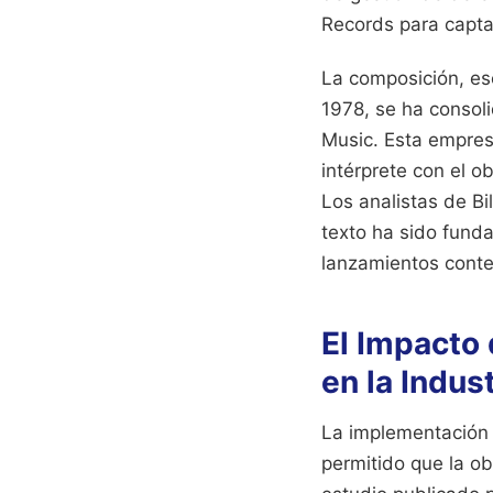
Records para capta
La composición, es
1978, se ha consol
Music. Esta empresa
intérprete con el o
Los analistas de Bi
texto ha sido fund
lanzamientos cont
El Impacto
en la Indust
La implementación 
permitido que la o