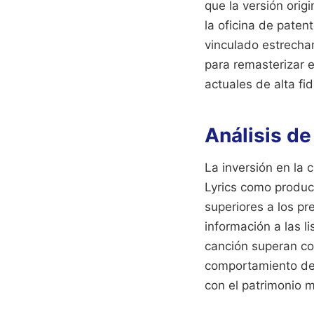
que la versión orig
la oficina de paten
vinculado estrecham
para remasterizar 
actuales de alta fi
Análisis de
La inversión en la
Lyrics como produc
superiores a los pr
información a las l
canción superan co
comportamiento del
con el patrimonio m