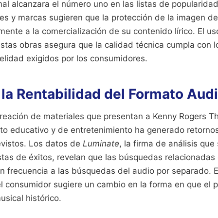
inal alcanzara el número uno en las listas de popularidad
tes y marcas sugieren que la protección de la imagen d
ente a la comercialización de su contenido lírico. El us
estas obras asegura que la calidad técnica cumpla con 
delidad exigidos por los consumidores.
 la Rentabilidad del Formato Aud
 creación de materiales que presentan a Kenny Rogers 
to educativo y de entretenimiento ha generado retorn
evistos. Los datos de
Luminate
, la firma de análisis que
istas de éxitos, revelan que las búsquedas relacionadas c
n frecuencia a las búsquedas del audio por separado. 
 consumidor sugiere un cambio en la forma en que el pú
usical histórico.