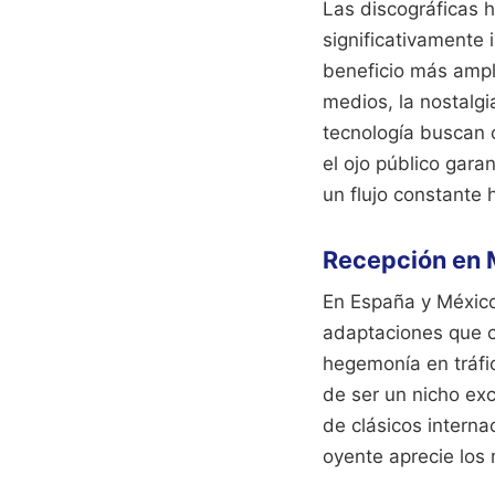
Las discográficas 
significativamente 
beneficio más ampl
medios, la nostalg
tecnología buscan c
el ojo público gara
un flujo constante h
Recepción en 
En España y México,
adaptaciones que c
hegemonía en tráfic
de ser un nicho exc
de clásicos interna
oyente aprecie los 