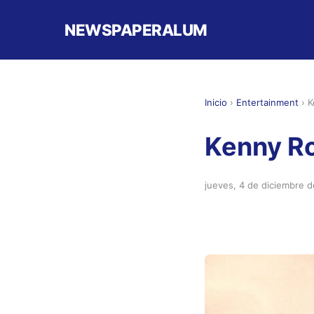
NEWSPAPERALUM
Inicio
›
Entertainment
›
K
Kenny Ro
jueves, 4 de diciembre 