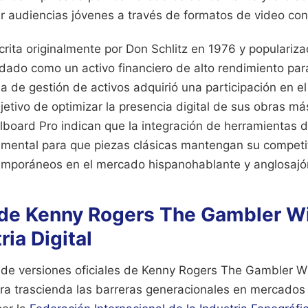
r audiencias jóvenes a través de formatos de video con
crita originalmente por Don Schlitz en 1976 y populariz
idado como un activo financiero de alto rendimiento pa
 de gestión de activos adquirió una participación en el
bjetivo de optimizar la presencia digital de sus obras 
llboard Pro indican que la integración de herramientas d
amental para que piezas clásicas mantengan su competit
emporáneos en el mercado hispanohablante y anglosajó
 de Kenny Rogers The Gambler Wi
ria Digital
de versiones oficiales de Kenny Rogers The Gambler Wi
bra trascienda las barreras generacionales en mercados 