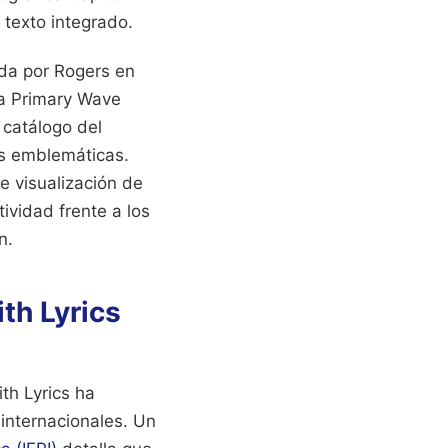
 texto integrado.
ada por Rogers en
ra Primary Wave
 catálogo del
más emblemáticas.
e visualización de
ividad frente a los
n.
th Lyrics
th Lyrics ha
internacionales. Un