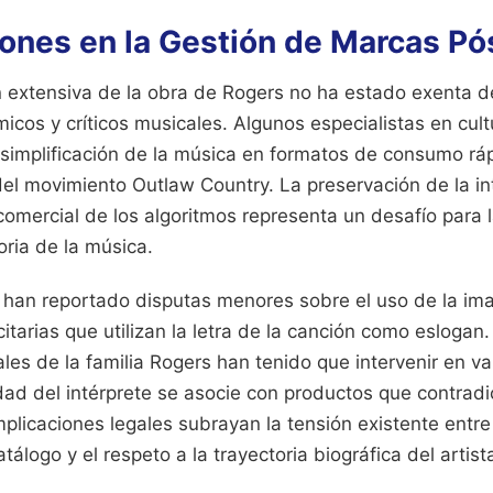
ones en la Gestión de Marcas P
 extensiva de la obra de Rogers no ha estado exenta de
cos y críticos musicales. Algunos especialistas en cult
implificación de la música en formatos de consumo rápi
del movimiento Outlaw Country. La preservación de la int
 comercial de los algoritmos representa un desafío para l
oria de la música.
 han reportado disputas menores sobre el uso de la im
tarias que utilizan la letra de la canción como eslogan.
les de la familia Rogers han tenido que intervenir en v
idad del intérprete se asocie con productos que contrad
plicaciones legales subrayan la tensión existente entre
álogo y el respeto a la trayectoria biográfica del artist