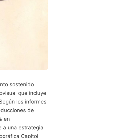
ento sostenido
ovisual que incluye
 Según los informes
roducciones de
% en
 a una estrategia
ográfica Capitol