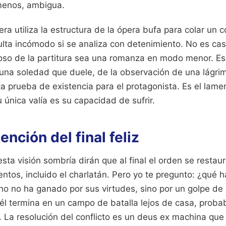
menos, ambigua.
era utiliza la estructura de la ópera bufa para colar un
ulta incómodo si se analiza con detenimiento. No es cas
o de la partitura sea una romanza en modo menor. Es
e una soledad que duele, de la observación de una lágri
ca prueba de existencia para el protagonista. Es el lam
única valía es su capacidad de sufrir.
ención del final feliz
sta visión sombría dirán que al final el orden se restaur
ntos, incluido el charlatán. Pero yo te pregunto: ¿qué
o no ha ganado por sus virtudes, sino por un golpe de s
, él termina en un campo de batalla lejos de casa, prob
 La resolución del conflicto es un deus ex machina que