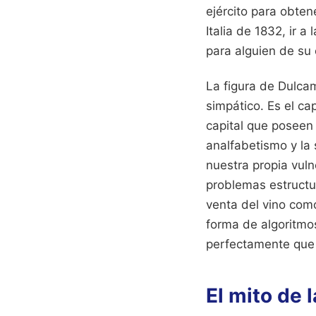
ejército para obten
Italia de 1832, ir 
para alguien de su 
La figura de Dulcam
simpático. Es el ca
capital que poseen
analfabetismo y la
nuestra propia vul
problemas estructu
venta del vino com
forma de algoritmos
perfectamente que 
El mito de 