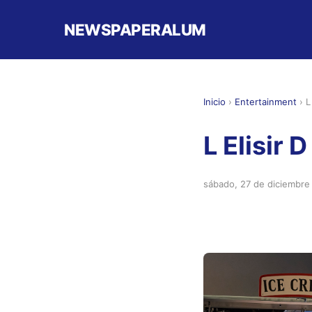
NEWSPAPERALUM
Inicio
›
Entertainment
›
L
L Elisir
sábado, 27 de diciembre