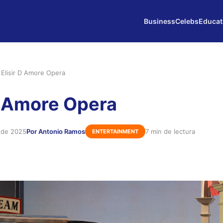
Business
Celebs
Educat
 Elisir D Amore Opera
 D Amore Opera
 de 2025
Por Antonio Ramos
7 min de lectura
ENTERTAINMENT