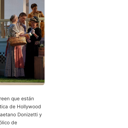
reen que están
tica de Hollywood
Gaetano Donizetti y
ólico de