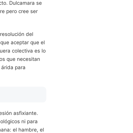
acto. Dulcamara se
re pero cree ser
resolución del
r que aceptar que el
uera colectiva es lo
os que necesitan
 árida para
sión asfixiante.
ológicos ni para
mana: el hambre, el