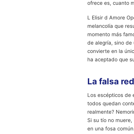
ofrece es, cuanto 
L Elisir d Amore Op
melancolía que res
momento más famos
de alegría, sino d
convierte en la úni
ha aceptado que su 
La falsa red
Los escépticos de e
todos quedan conte
realmente? Nemorin
Si su tío no muere
en una fosa común.