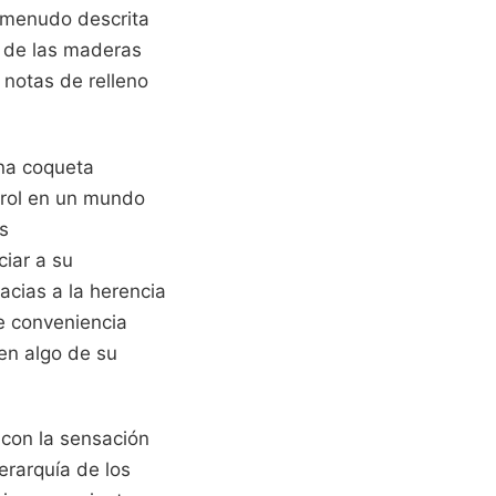
a menudo descrita
n de las maderas
 notas de relleno
una coqueta
trol en un mundo
s
ciar a su
acias a la herencia
de conveniencia
en algo de su
 con la sensación
erarquía de los