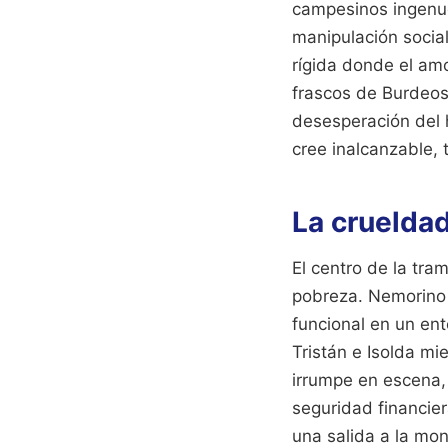
campesinos ingenuo
manipulación social
rígida donde el am
frascos de Burdeos 
desesperación del
cree inalcanzable, t
La cruelda
El centro de la tra
pobreza. Nemorino 
funcional en un ent
Tristán e Isolda mi
irrumpe en escena, 
seguridad financier
una salida a la mon