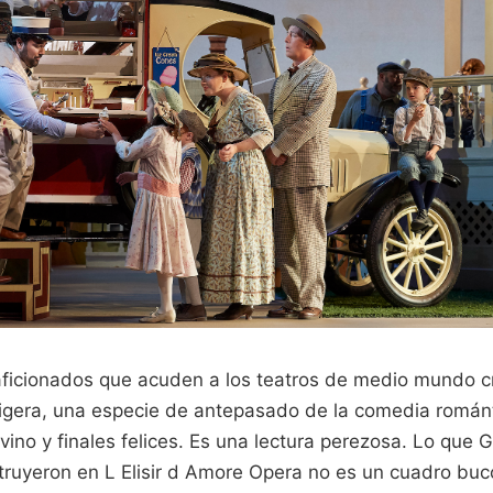
aficionados que acuden a los teatros de medio mundo c
igera, una especie de antepasado de la comedia román
vino y finales felices. Es una lectura perezosa. Lo que 
truyeron en L Elisir d Amore Opera no es un cuadro buc