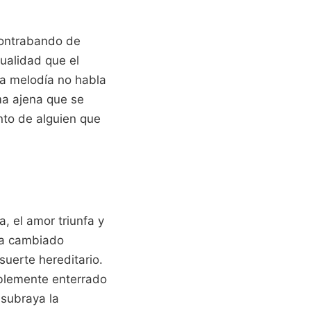
 contrabando de
ualidad que el
a melodía no habla
ma ajena que se
ento de alguien que
a, el amor triunfa y
 ha cambiado
uerte hereditario.
ablemente enterrado
 subraya la