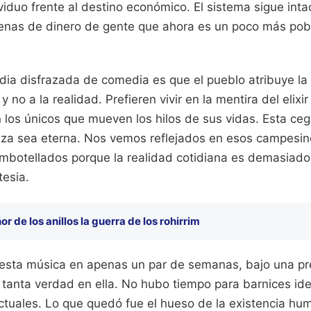
viduo frente al destino económico. El sistema sigue int
llenas de dinero de gente que ahora es un poco más pob
dia disfrazada de comedia es que el pueblo atribuye la 
 y no a la realidad. Prefieren vivir en la mentira del elixi
n los únicos que mueven los hilos de sus vidas. Esta ceg
eza sea eterna. Nos vemos reflejados en esos campesin
embotellados porque la realidad cotidiana es demasiado
tesia.
ñor de los anillos la guerra de los rohirrim
esta música en apenas un par de semanas, bajo una pre
 tanta verdad en ella. No hubo tiempo para barnices ide
ctuales. Lo que quedó fue el hueso de la existencia hu