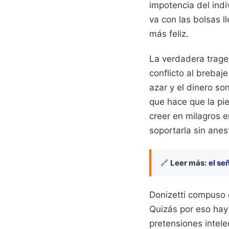
impotencia del indi
va con las bolsas 
más feliz.
La verdadera trage
conflicto al brebaje
azar y el dinero so
que hace que la pi
creer en milagros 
soportarla sin anes
🔗
Leer más:
el se
Donizetti compuso 
Quizás por eso hay
pretensiones intele