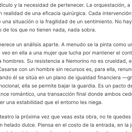
idículo y la necesidad de pertenecer. La orquestación, 
n realidad de una eficacia quirúrgica. Cada intervenció
e una situación o la fragilidad de un sentimiento. No hay
 de los que no tienen nada, nada sobra.
merece un análisis aparte. A menudo se la pinta como 
o veo en ella a una mujer que lucha por mantener el con
a hombres. Su resistencia a Nemorino no es crueldad, e
asarse con un hombre sin recursos es, para ella, renun
ndo él se sitúa en un plano de igualdad financiera —gr
mocional, ella se permite bajar la guardia. Es un pacto 
nce romántico, una transacción final donde ambos ced
er una estabilidad que el entorno les niega.
teatro la próxima vez que veas esta obra, no te quedes
helado dulce. Piensa en el costo de la entrada, en la j