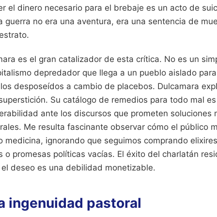
er el dinero necesario para el brebaje es un acto de suici
a la guerra no era una aventura, era una sentencia de mu
estrato.
ara es el gran catalizador de esta crítica. No es un sim
pitalismo depredador que llega a un pueblo aislado para
 los desposeídos a cambio de placebos. Dulcamara expl
 superstición. Su catálogo de remedios para todo mal es
nerabilidad ante los discursos que prometen soluciones
rales. Me resulta fascinante observar cómo el público m
o medicina, ignorando que seguimos comprando elixires
 o promesas políticas vacías. El éxito del charlatán res
el deseo es una debilidad monetizable.
la ingenuidad pastoral