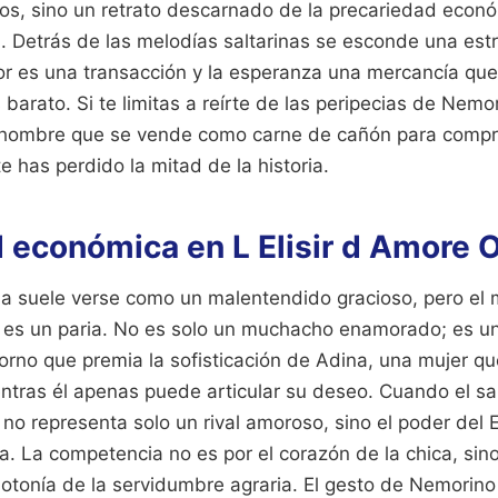
s, sino un retrato descarnado de la precariedad econó
. Detrás de las melodías saltarinas se esconde una est
or es una transacción y la esperanza una mercancía qu
barato. Si te limitas a reírte de las peripecias de Nemor
 hombre que se vende como carne de cañón para compr
e has perdido la mitad de la historia.
d económica en L Elisir d Amore 
ma suele verse como un malentendido gracioso, pero el m
es un paria. No es solo un muchacho enamorado; es u
orno que premia la sofisticación de Adina, una mujer que
entras él apenas puede articular su deseo. Cuando el s
no representa solo un rival amoroso, sino el poder del 
a. La competencia no es por el corazón de la chica, sin
otonía de la servidumbre agraria. El gesto de Nemorino 