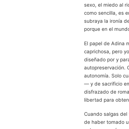
sexo, el miedo al r
como sencilla, es e
subraya la ironía d
porque en el mundo
El papel de Adina 
caprichosa, pero y
diseñado por y par
autopreservación. C
autonomía. Solo cua
— y de sacrificio e
disfrazado de roma
libertad para obten
Cuando salgas del 
de haber tomado un 