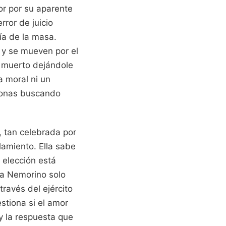
or por su aparente
rror de juicio
ía de la masa.
 y se mueven por el
a muerto dejándole
a moral ni un
sonas buscando
, tan celebrada por
lamiento. Ella sabe
 elección está
cia Nemorino solo
ravés del ejército
stiona si el amor
 y la respuesta que