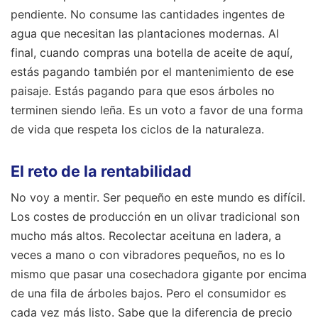
pendiente. No consume las cantidades ingentes de
agua que necesitan las plantaciones modernas. Al
final, cuando compras una botella de aceite de aquí,
estás pagando también por el mantenimiento de ese
paisaje. Estás pagando para que esos árboles no
terminen siendo leña. Es un voto a favor de una forma
de vida que respeta los ciclos de la naturaleza.
El reto de la rentabilidad
No voy a mentir. Ser pequeño en este mundo es difícil.
Los costes de producción en un olivar tradicional son
mucho más altos. Recolectar aceituna en ladera, a
veces a mano o con vibradores pequeños, no es lo
mismo que pasar una cosechadora gigante por encima
de una fila de árboles bajos. Pero el consumidor es
cada vez más listo. Sabe que la diferencia de precio