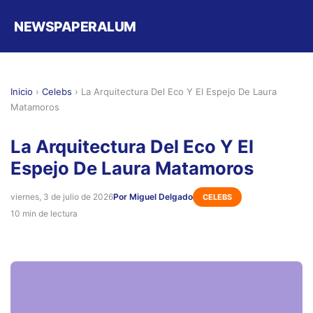
NEWSPAPERALUM
Inicio
›
Celebs
›
La Arquitectura Del Eco Y El Espejo De Laura
Matamoros
La Arquitectura Del Eco Y El
Espejo De Laura Matamoros
viernes, 3 de julio de 2026
Por Miguel Delgado
CELEBS
10 min de lectura