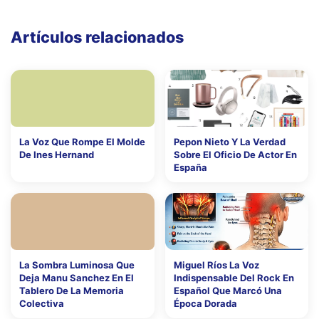
Artículos relacionados
La Voz Que Rompe El Molde
Pepon Nieto Y La Verdad
De Ines Hernand
Sobre El Oficio De Actor En
España
La Sombra Luminosa Que
Miguel Ríos La Voz
Deja Manu Sanchez En El
Indispensable Del Rock En
Tablero De La Memoria
Español Que Marcó Una
Colectiva
Época Dorada