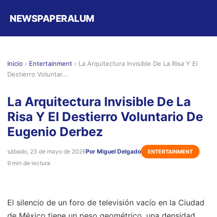
NEWSPAPERALUM
Inicio
›
Entertainment
›
La Arquitectura Invisible De La Risa Y El
Destierro Voluntar...
La Arquitectura Invisible De La
Risa Y El Destierro Voluntario De
Eugenio Derbez
sábado, 23 de mayo de 2026
Por Miguel Delgado
ENTERTAINMENT
9 min de lectura
El silencio de un foro de televisión vacío en la Ciudad
de México tiene un peso geométrico, una densidad