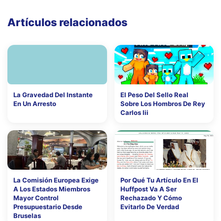
Artículos relacionados
La Gravedad Del Instante
El Peso Del Sello Real
En Un Arresto
Sobre Los Hombros De Rey
Carlos Iii
La Comisión Europea Exige
Por Qué Tu Artículo En El
A Los Estados Miembros
Huffpost Va A Ser
Mayor Control
Rechazado Y Cómo
Presupuestario Desde
Evitarlo De Verdad
Bruselas