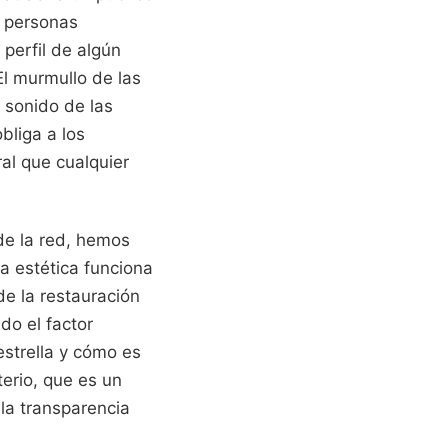
e personas
perfil de algún
El murmullo de las
 sonido de las
bliga a los
al que cualquier
 de la red, hemos
a estética funciona
de la restauración
do el factor
estrella y cómo es
terio, que es un
la transparencia