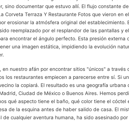
, sino documentar que estuvo allí. El flujo constante d
a Corveta Terraza Y Restaurante Fotos que vieron en el 
por erosionar la atmósfera original del establecimiento. 
ido reemplazado por el resplandor de las pantallas y el
ara encontrar el ángulo perfecto. Esta presión externa o
ener una imagen estática, impidiendo la evolución natur
r.
 en nuestro afán por encontrar sitios "únicos" a través
s los restaurantes empiecen a parecerse entre sí. Si un
l vecino la copiará. El resultado es una geografía urbana 
 Madrid, Ciudad de México o Buenos Aires. Hemos perdi
s qué aspecto tiene el baño, qué color tiene el cóctel 
esa de la esquina antes de haber salido de casa. El mis
al de cualquier aventura humana, ha sido asesinado por 