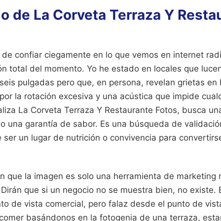
mo de La Corveta Terraza Y Resta
 de confiar ciegamente en lo que vemos en internet radi
ón total del momento. Yo he estado en locales que luce
seis pulgadas pero que, en persona, revelan grietas en 
or la rotación excesiva y una acústica que impide cual
liza La Corveta Terraza Y Restaurante Fotos, busca un
no una garantía de sabor. Es una búsqueda de validación
 ser un lugar de nutrición o convivencia para convertir
án que la imagen es solo una herramienta de marketing 
Dirán que si un negocio no se muestra bien, no existe.
to de vista comercial, pero falaz desde el punto de vis
comer basándonos en la fotogenia de una terraza, est