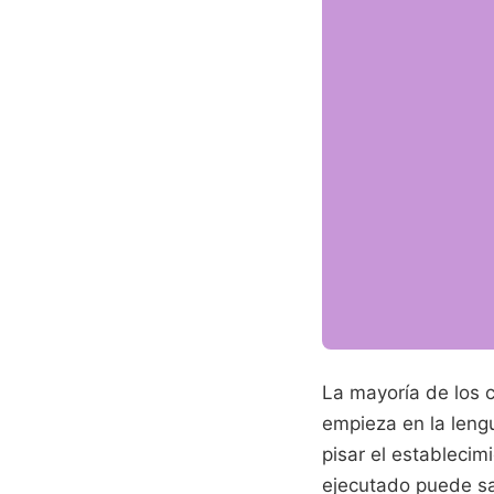
La mayoría de los 
empieza en la leng
pisar el establecim
ejecutado puede sa