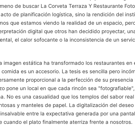
nómeno de buscar La Corveta Terraza Y Restaurante Foto
to de planificación logística, sino la rendición del inst
mos que estamos viendo la realidad de un espacio, per
erpretación digital que otros han decidido proyectar, 
ental, el calor sofocante o la inconsistencia de un servic
la imagen estática ha transformado los restaurantes en 
comida es un accesorio. La tesis es sencilla pero incó
ersamente proporcional a la perfección de su presencia 
o pone un local en que cada rincón sea "fotografiable"
a. No es una casualidad que los templos del sabor real
ntosas y manteles de papel. La digitalización del dese
nsalvable entre la expectativa generada por una pantall
e cuando el plato finalmente aterriza frente a nosotros.