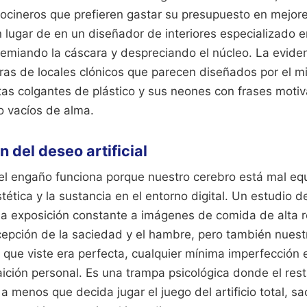
cocineros que prefieren gastar su presupuesto en mejo
lugar de en un diseñador de interiores especializado e
remiando la cáscara y despreciando el núcleo. La eviden
ras de locales clónicos que parecen diseñados por el m
as colgantes de plástico y sus neones con frases motiv
o vacíos de alma.
 del deseo artificial
del engaño funciona porque nuestro cerebro está mal eq
stética y la sustancia en el entorno digital. Un estudio 
 la exposición constante a imágenes de comida de alta 
rcepción de la saciedad y el hambre, pero también nuest
n que viste era perfecta, cualquier mínima imperfección e
aición personal. Es una trampa psicológica donde el res
 a menos que decida jugar el juego del artificio total, sa