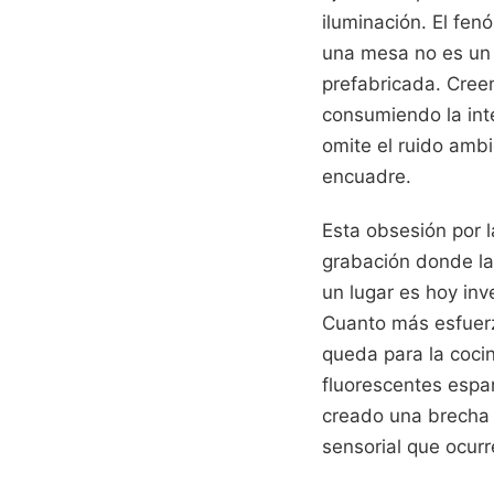
iluminación. El fe
una mesa no es un ac
prefabricada. Cree
consumiendo la int
omite el ruido ambi
encuadre.
Esta obsesión por 
grabación donde la 
un lugar es hoy inv
Cuanto más esfuerz
queda para la cocin
fluorescentes espa
creado una brecha i
sensorial que ocurr