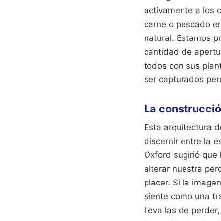
activamente a los 
carne o pescado en 
natural. Estamos p
cantidad de apertu
todos con sus plant
ser capturados per
La construcción
Esta arquitectura 
discernir entre la e
Oxford sugirió que
alterar nuestra pe
placer. Si la image
siente como una tr
lleva las de perder,