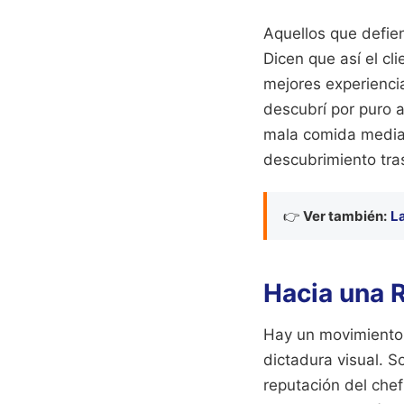
Aquellos que defie
Dicen que así el cl
mejores experienci
descubrí por puro a
mala comida mediant
descubrimiento tra
👉
Ver también:
L
Hacia una R
Hay un movimiento 
dictadura visual. S
reputación del chef