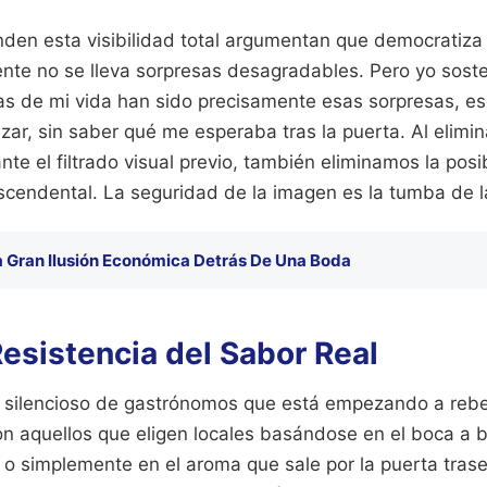
nden esta visibilidad total argumentan que democratiza 
iente no se lleva sorpresas desagradables. Pero yo sost
as de mi vida han sido precisamente esas sorpresas, es
zar, sin saber qué me esperaba tras la puerta. Al elimin
e el filtrado visual previo, también eliminamos la posi
scendental. La seguridad de la imagen es la tumba de l
a Gran Ilusión Económica Detrás De Una Boda
esistencia del Sabor Real
silencioso de gastrónomos que está empezando a rebel
on aquellos que eligen locales basándose en el boca a b
 o simplemente en el aroma que sale por la puerta traser