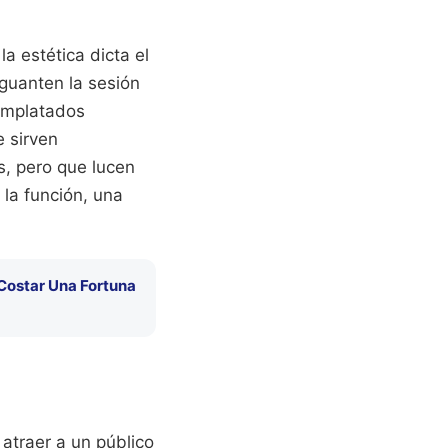
a estética dicta el
guanten la sesión
 emplatados
e sirven
, pero que lucen
 la función, una
Costar Una Fortuna
 atraer a un público