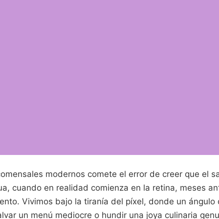
comensales modernos comete el error de creer que el s
ua, cuando en realidad comienza en la retina, meses an
iento. Vivimos bajo la tiranía del píxel, donde un ángul
lvar un menú mediocre o hundir una joya culinaria genui