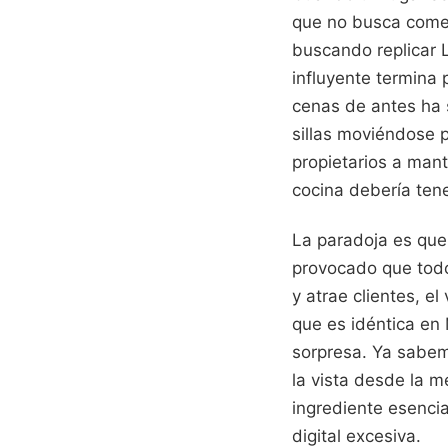
que no busca comer
buscando replicar L
influyente termina 
cenas de antes ha s
sillas moviéndose p
propietarios a mant
cocina debería tene
La paradoja es que,
provocado que todo
y atrae clientes, e
que es idéntica en
sorpresa. Ya sabemo
la vista desde la m
ingrediente esenci
digital excesiva.