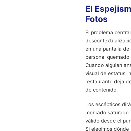
El Espejis
Fotos
El problema central
descontextualizaci
en una pantalla de 
personal quemado p
Cuando alguien ana
visual de estatus, 
restaurante deja de
de contenido.
Los escépticos dir
mercado saturado. 
válido desde el pun
Si elegimos dónde 