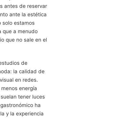
s antes de reservar
into ante la estética
o solo estamos
una que a menudo
io que no sale en el
estudios de
moda: la calidad de
visual en redes.
, menos energía
 suelan tener luces
o gastronómico ha
a y la experiencia