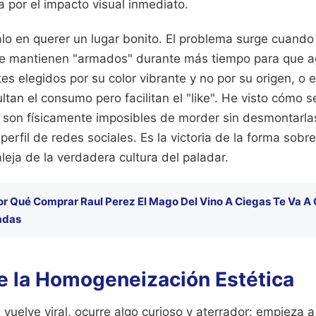
a por el impacto visual inmediato.
 en querer un lugar bonito. El problema surge cuando l
e mantienen "armados" durante más tiempo para que a
tes elegidos por su color vibrante y no por su origen, o
ltan el consumo pero facilitan el "like". He visto cómo s
on físicamente imposibles de morder sin desmontarlas
erfil de redes sociales. Es la victoria de la forma sobre
leja de la verdadera cultura del paladar.
or Qué Comprar Raul Perez El Mago Del Vino A Ciegas Te Va A 
nadas
de la Homogeneización Estética
vuelve viral, ocurre algo curioso y aterrador: empieza a