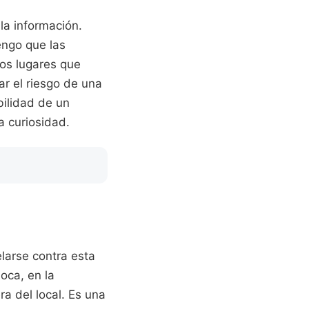
la información.
engo que las
os lugares que
ar el riesgo de una
bilidad de un
a curiosidad.
arse contra esta
oca, en la
a del local. Es una