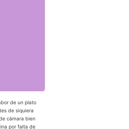
abor de un plato
tes de siquiera
o de cámara bien
na por falta de