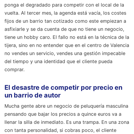
ponga el degradado para competir con el local de la
vuelta. Al tercer mes, la agenda está vacía, los costes
fijos de un barrio tan cotizado como este empiezan a
asfixiarle y se da cuenta de que no tiene un negocio,
tiene un hobby caro. El fallo no está en la técnica de la
tijera, sino en no entender que en el centro de Valencia
no vendes un servicio, vendes una gestión impecable
del tiempo y una identidad que el cliente pueda
comprar.
El desastre de competir por precio en
un barrio de autor
Mucha gente abre un negocio de peluquería masculina
pensando que bajar los precios a quince euros va a
llenar la silla de inmediato. Es una trampa. En una zona
con tanta personalidad, si cobras poco, el cliente