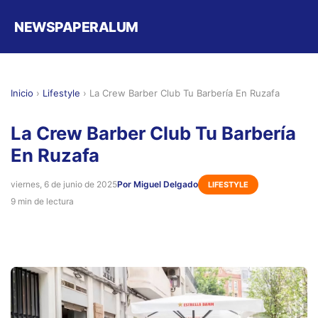
NEWSPAPERALUM
Inicio
›
Lifestyle
›
La Crew Barber Club Tu Barbería En Ruzafa
La Crew Barber Club Tu Barbería
En Ruzafa
viernes, 6 de junio de 2025
Por Miguel Delgado
LIFESTYLE
9 min de lectura