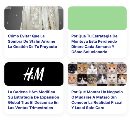
Cómo Evitar Que La
Por Qué Tu Estrategia De
Sombra De Stalin Arruine
Montoya Está Perdiendo
La Gestión De Tu Proyecto
Dinero Cada Semana Y
Cómo Solucionarlo
La Cadena H&m Modifica
Por Qué Montar Un Negocio
Su Estrategia De Expansión
O Mudarse A Mataró Sin
Global Tras El Descenso En
Conocer La Realidad Fiscal
Las Ventas Trimestrales
Y Local Sale Caro