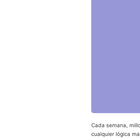
Cada semana, millo
cualquier lógica m