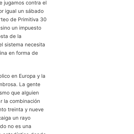
ue jugamos contra el
or igual un sábado
rteo de Primitiva 30
 sino un impuesto
sta de la
el sistema necesita
ina en forma de
lico en Europa y la
ombrosa. La gente
ismo que alguien
ar la combinación
to treinta y nueve
caiga un rayo
ado no es una