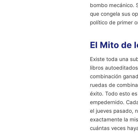
bombo mecánico. Si
que congela sus op
político de primer 
El Mito de 
Existe toda una su
libros autoeditado
combinación ganado
ruedas de combina
éxito. Todo esto es
empedernido. Cada 
el jueves pasado, n
exactamente la mis
cuántas veces haya