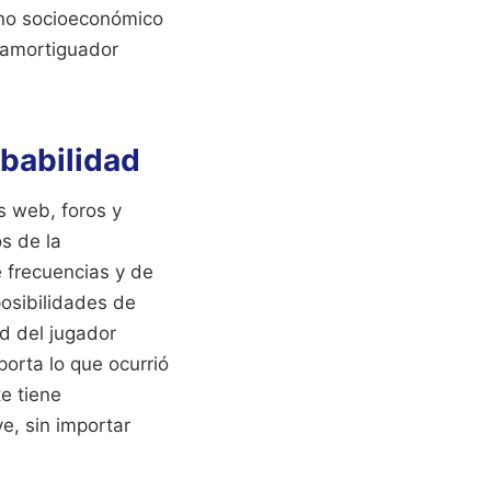
rno socioeconómico
 amortiguador
obabilidad
s web, foros y
s de la
 frecuencias y de
osibilidades de
ad del jugador
orta lo que ocurrió
te tiene
e, sin importar