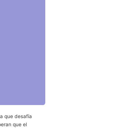
ga que desafía
peran que el