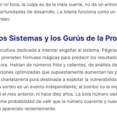
 no toca, la culpa es de la mala suerte, no de un ento
ortunidades de desarrollo. La lotería funciona como un
orden.
los Sistemas y los Gurús de la Pr
bcultura dedicada a intentar engañar al sistema. Página
s prometen fórmulas mágicas para predecir los resultado
ra. Hablan de números fríos y calientes, de análisis de
ciones optimizadas que supuestamente aumentan las p
 charlatanería pura destinada a explotar la vulnerabilid
sorteo es un evento independiente; al bombo no le imp
i el mes anterior, ni hace diez años. La bola número sie
ma probabilidad de salir que la número cuarenta y nuev
 aparecido recientemente.