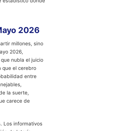
e estadístico donde
 Mayo 2026
rtir millones, sino
Mayo 2026,
ue nubla el juicio
 que el cerebro
babilidad entre
nejables,
e la suerte,
que carece de
. Los informativos