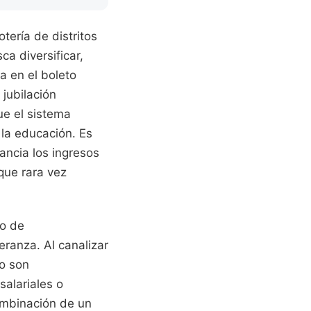
ería de distritos
ca diversificar,
a en el boleto
 jubilación
que el sistema
 la educación. Es
nancia los ingresos
 que rara vez
lo de
eranza. Al canalizar
to son
salariales o
combinación de un