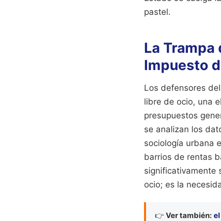
pastel.
La Trampa d
Impuesto d
Los defensores del 
libre de ocio, una 
presupuestos gener
se analizan los da
sociología urbana 
barrios de rentas 
significativamente 
ocio; es la necesi
👉
Ver también:
el