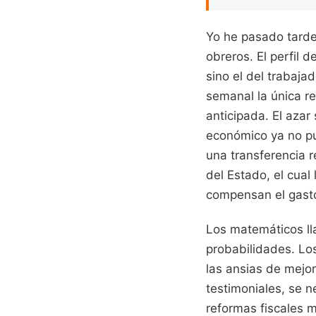
Yo he pasado tarde
obreros. El perfil d
sino el del trabaja
semanal la única re
anticipada. El azar
económico ya no pu
una transferencia r
del Estado, el cual 
compensan el gasto
Los matemáticos lla
probabilidades. Los
las ansias de mejo
testimoniales, se ne
reformas fiscales m