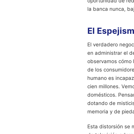
oportunidad de red
la banca nunca, baj
El Espejis
El verdadero negoci
en administrar el 
observamos cómo lo
de los consumidore
humano es incapaz 
cien millones. Vem
domésticos. Pensam
dotando de mistici
memoria y de pied
Esta distorsión se 