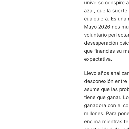
universo conspire a
azar, que la suert
cualquiera. Es una 
Mayo 2026 nos mues
voluntario perfect
desesperación psico
que financies su m
expectativa.
Llevo años analiza
desconexión entre 
asume que las prob
tiene que ganar. Lo
ganadora con el co
millones. Para pone
encima mientras te