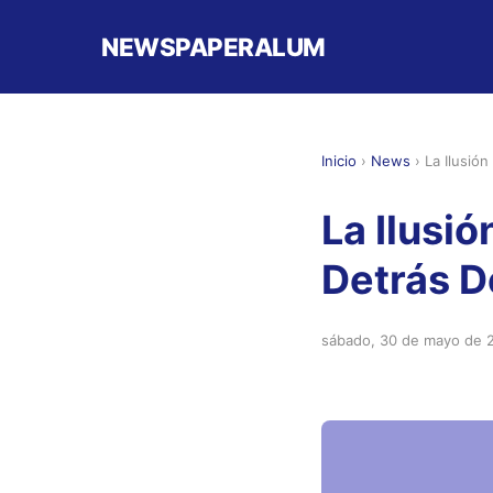
NEWSPAPERALUM
Inicio
›
News
›
La Ilusión
La Ilusi
Detrás D
sábado, 30 de mayo de 