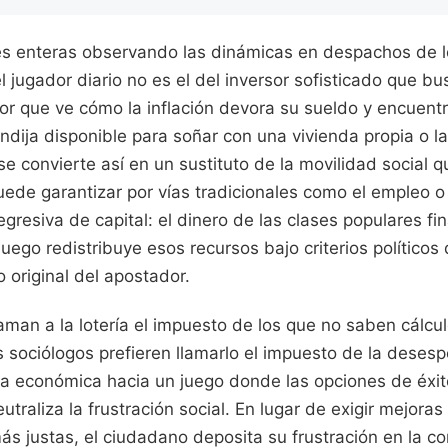
s enteras observando las dinámicas en despachos de lot
el jugador diario no es el del inversor sofisticado que bus
dor que ve cómo la inflación devora su sueldo y encuentr
ndija disponible para soñar con una vivienda propia o la
 se convierte así en un sustituto de la movilidad social 
ede garantizar por vías tradicionales como el empleo o
egresiva de capital: el dinero de las clases populares fi
luego redistribuye esos recursos bajo criterios políticos
 original del apostador.
man a la lotería el impuesto de los que no saben cálcu
 sociólogos prefieren llamarlo el impuesto de la desesp
ra económica hacia un juego donde las opciones de éxi
utraliza la frustración social. En lugar de exigir mejoras 
ás justas, el ciudadano deposita su frustración en la 