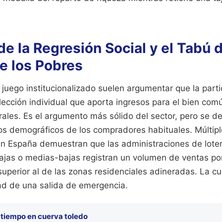
e la Regresión Social y el Tabú d
e los Pobres
juego institucionalizado suelen argumentar que la parti
elección individual que aporta ingresos para el bien com
ales. Es el argumento más sólido del sector, pero se 
tos demográficos de los compradores habituales. Múltip
en España demuestran que las administraciones de loter
bajas o medias-bajas registran un volumen de ventas po
superior al de las zonas residenciales adineradas. La cu
dad de una salida de emergencia.
 tiempo en cuerva toledo