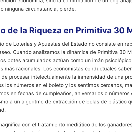
ención económica, sino la confirmación de un engranaj
o ninguna circunstancia, pierde.
mo de la Riqueza en Primitiva 30
o de Loterías y Apuestas del Estado no consiste en repa
deseo. Cuando analizamos la dinámica de Primitiva 30 
s botes acumulados actúan como un imán psicológico q
s más racionales. Los economistas conductuales saben
de procesar intelectualmente la inmensidad de una pro
os los números en el boleto y los sentimos cercanos, ma
os en fechas de cumpleaños, aniversarios o números d
smo a un algoritmo de extracción de bolas de plástico 
ad.
magnifica con el tratamiento mediático de los ganadores