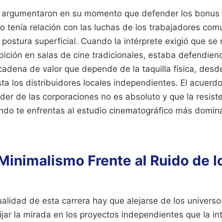
 argumentaron en su momento que defender los bonus m
 no tenía relación con las luchas de los trabajadores com
 postura superficial. Cuando la intérprete exigió que se 
ibición en salas de cine tradicionales, estaba defendie
 cadena de valor que depende de la taquilla física, desd
ta los distribuidores locales independientes. El acuerdo
er de las corporaciones no es absoluto y que la resiste
ando te enfrentas al estudio cinematográfico más domi
 Minimalismo Frente al Ruido de l
alidad de esta carrera hay que alejarse de los univers
ijar la mirada en los proyectos independientes que la int