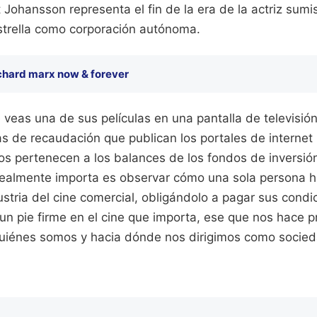
tt Johansson representa el fin de la era de la actriz sumi
estrella como corporación autónoma.
chard marx now & forever
veas una de sus películas en una pantalla de televisió
fras de recaudación que publican los portales de internet
s pertenecen a los balances de los fondos de inversión,
realmente importa es observar cómo una sola persona h
stria del cine comercial, obligándolo a pagar sus condic
un pie firme en el cine que importa, ese que nos hace 
uiénes somos y hacia dónde nos dirigimos como socie