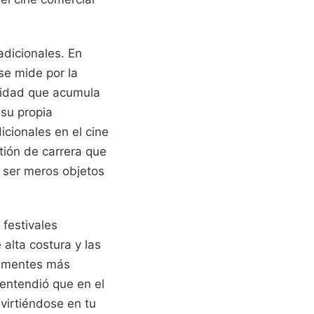
adicionales. En
se mide por la
icidad que acumula
 su propia
icionales en el cine
tión de carrera que
a ser meros objetos
festivales
alta costura y las
s mentes más
entendió que en el
nvirtiéndose en tu