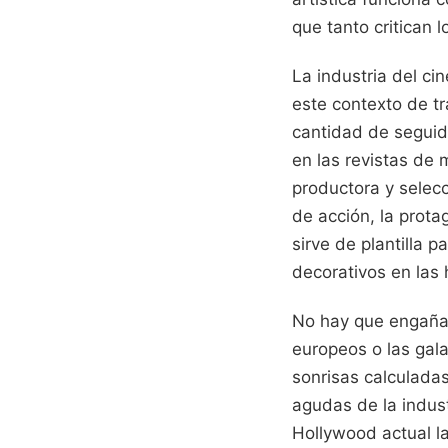
que tanto critican l
La industria del ci
este contexto de tr
cantidad de seguido
en las revistas de 
productora y selecc
de acción, la prota
sirve de plantilla 
decorativos en las 
No hay que engañar
europeos o las gala
sonrisas calculada
agudas de la indus
Hollywood actual la