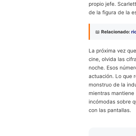
propio jefe. Scarle
de la figura de la 
📖
Relacionado:
ri
La próxima vez que 
cine, olvida las ci
noche. Esos número
actuación. Lo que 
monstruo de la indu
mientras mantiene 
incómodas sobre q
con las pantallas.