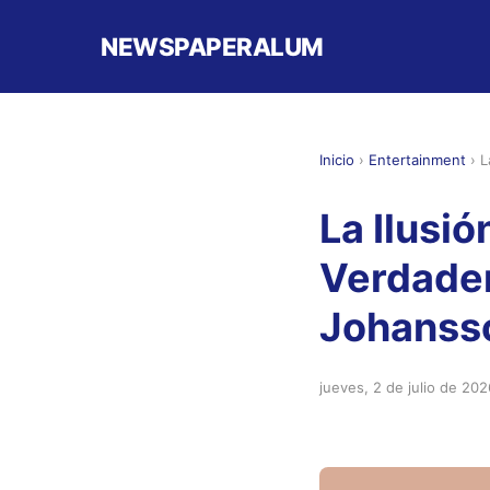
NEWSPAPERALUM
Inicio
›
Entertainment
›
L
La Ilusió
Verdader
Johanss
jueves, 2 de julio de 202