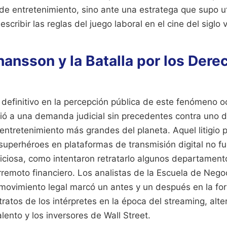
de entretenimiento, sino ante una estratega que supo ut
scribir las reglas del juego laboral en el cine del siglo 
hansson y la Batalla por los Dere
 definitivo en la percepción pública de este fenómeno o
ió a una demanda judicial sin precedentes contra uno d
tretenimiento más grandes del planeta. Aquel litigio po
superhéroes en plataformas de transmisión digital no f
iciosa, como intentaron retratarlo algunos departament
rremoto financiero. Los analistas de la Escuela de Neg
movimiento legal marcó un antes y un después en la fo
tratos de los intérpretes en la época del streaming, alt
alento y los inversores de Wall Street.