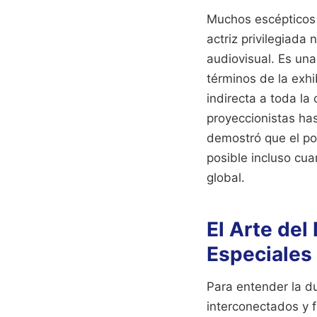
Muchos escépticos
actriz privilegiada
audiovisual. Es una
términos de la exh
indirecta a toda la
proyeccionistas has
demostró que el pod
posible incluso cu
global.
El Arte del
Especiales
Para entender la du
interconectados y f