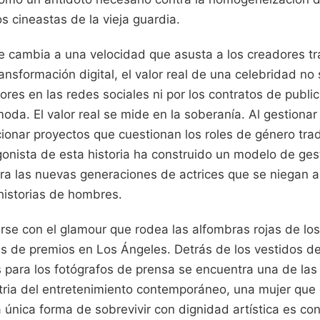
os cineastas de la vieja guardia.
ne cambia a una velocidad que asusta a los creadores tr
ansformación digital, el valor real de una celebridad no 
res en las redes sociales ni por los contratos de publ
moda. El valor real se mide en la soberanía. Al gestionar
ionar proyectos que cuestionan los roles de género trad
gonista de esta historia ha construido un modelo de ges
para las nuevas generaciones de actrices que se niegan 
historias de hombres.
se con el glamour que rodea las alfombras rojas de los 
s de premios en Los Ángeles. Detrás de los vestidos de 
s para los fotógrafos de prensa se encuentra una de la
tria del entretenimiento contemporáneo, una mujer que 
 única forma de sobrevivir con dignidad artística es co