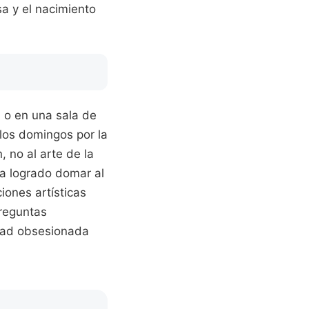
sa y el nacimiento
n o en una sala de
 los domingos por la
 no al arte de la
a logrado domar al
iones artísticas
preguntas
dad obsesionada