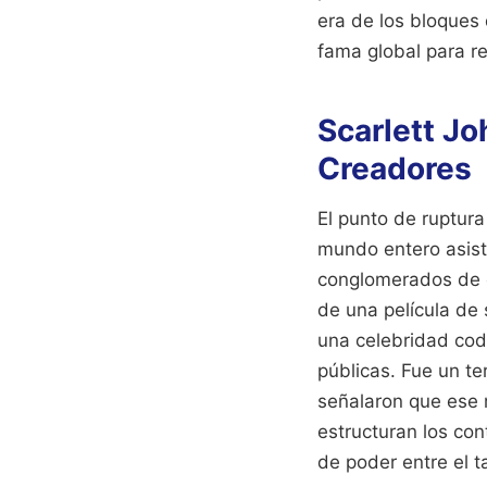
era de los bloques 
fama global para ree
Scarlett Jo
Creadores
El punto de ruptura
mundo entero asist
conglomerados de en
de una película de 
una celebridad cod
públicas. Fue un te
señalaron que ese 
estructuran los con
de poder entre el t