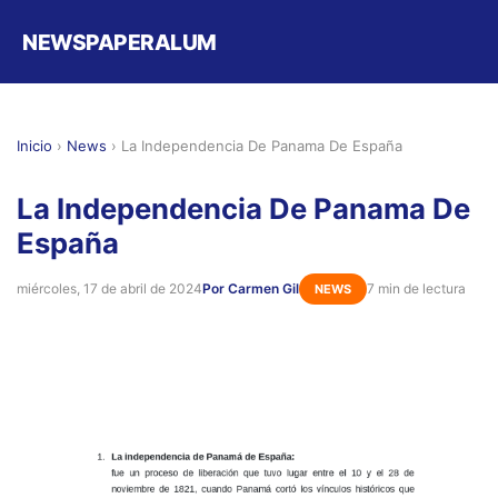
NEWSPAPERALUM
Inicio
›
News
›
La Independencia De Panama De España
La Independencia De Panama De
España
miércoles, 17 de abril de 2024
Por Carmen Gil
7 min de lectura
NEWS