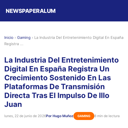
NEWSPAPERALUM
Inicio
›
Gaming
›
La Industria Del Entretenimiento Digital En España
Registra ...
La Industria Del Entretenimiento
Digital En España Registra Un
Crecimiento Sostenido En Las
Plataformas De Transmisión
Directa Tras El Impulso De Illo
Juan
lunes, 22 de junio de 2026
Por Hugo Muñoz
8 min de lectura
GAMING