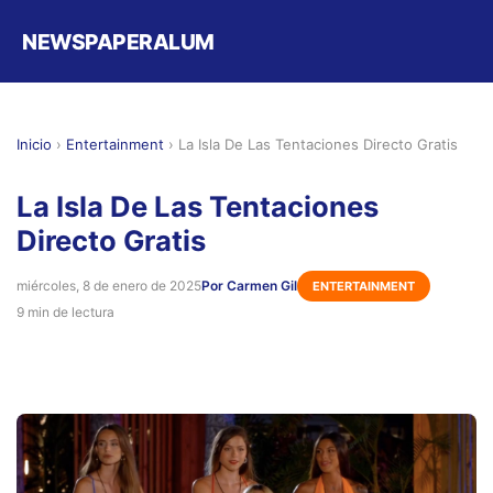
NEWSPAPERALUM
Inicio
›
Entertainment
›
La Isla De Las Tentaciones Directo Gratis
La Isla De Las Tentaciones
Directo Gratis
miércoles, 8 de enero de 2025
Por Carmen Gil
ENTERTAINMENT
9 min de lectura