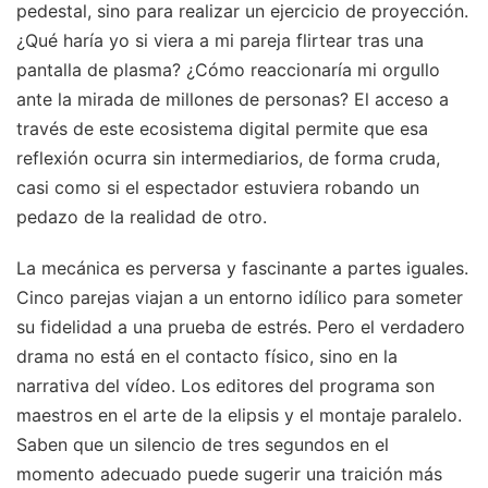
pedestal, sino para realizar un ejercicio de proyección.
¿Qué haría yo si viera a mi pareja flirtear tras una
pantalla de plasma? ¿Cómo reaccionaría mi orgullo
ante la mirada de millones de personas? El acceso a
través de este ecosistema digital permite que esa
reflexión ocurra sin intermediarios, de forma cruda,
casi como si el espectador estuviera robando un
pedazo de la realidad de otro.
La mecánica es perversa y fascinante a partes iguales.
Cinco parejas viajan a un entorno idílico para someter
su fidelidad a una prueba de estrés. Pero el verdadero
drama no está en el contacto físico, sino en la
narrativa del vídeo. Los editores del programa son
maestros en el arte de la elipsis y el montaje paralelo.
Saben que un silencio de tres segundos en el
momento adecuado puede sugerir una traición más