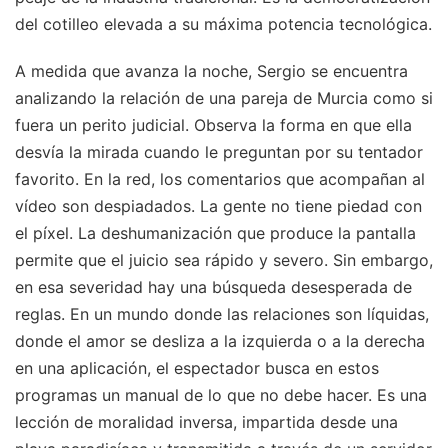
del cotilleo elevada a su máxima potencia tecnológica.
A medida que avanza la noche, Sergio se encuentra
analizando la relación de una pareja de Murcia como si
fuera un perito judicial. Observa la forma en que ella
desvía la mirada cuando le preguntan por su tentador
favorito. En la red, los comentarios que acompañan al
vídeo son despiadados. La gente no tiene piedad con
el píxel. La deshumanización que produce la pantalla
permite que el juicio sea rápido y severo. Sin embargo,
en esa severidad hay una búsqueda desesperada de
reglas. En un mundo donde las relaciones son líquidas,
donde el amor se desliza a la izquierda o a la derecha
en una aplicación, el espectador busca en estos
programas un manual de lo que no debe hacer. Es una
lección de moralidad inversa, impartida desde una