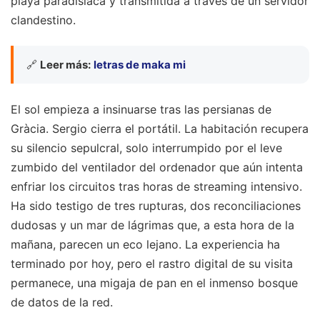
playa paradisíaca y transmitida a través de un servidor
clandestino.
🔗
Leer más:
letras de maka mi
El sol empieza a insinuarse tras las persianas de
Gràcia. Sergio cierra el portátil. La habitación recupera
su silencio sepulcral, solo interrumpido por el leve
zumbido del ventilador del ordenador que aún intenta
enfriar los circuitos tras horas de streaming intensivo.
Ha sido testigo de tres rupturas, dos reconciliaciones
dudosas y un mar de lágrimas que, a esta hora de la
mañana, parecen un eco lejano. La experiencia ha
terminado por hoy, pero el rastro digital de su visita
permanece, una migaja de pan en el inmenso bosque
de datos de la red.