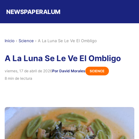
NEWSPAPERALUM
Inicio
›
Science
›
A La Luna Se Le Ve El Ombligo
A La Luna Se Le Ve El Ombligo
viernes, 17 de abril de 2026
Por David Morales
SCIENCE
8 min de lectura