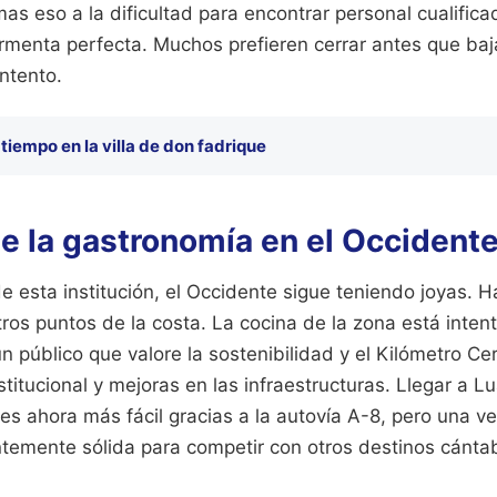
as eso a la dificultad para encontrar personal cualific
tormenta perfecta. Muchos prefieren cerrar antes que baja
intento.
 tiempo en la villa de don fadrique
e la gastronomía en el Occidente
de esta institución, el Occidente sigue teniendo joyas. 
 otros puntos de la costa. La cocina de la zona está inte
n público que valore la sostenibilidad y el Kilómetro Ce
stitucional y mejoras en las infraestructuras. Llegar a L
es ahora más fácil gracias a la autovía A-8, pero una vez 
ntemente sólida para competir con otros destinos cántab