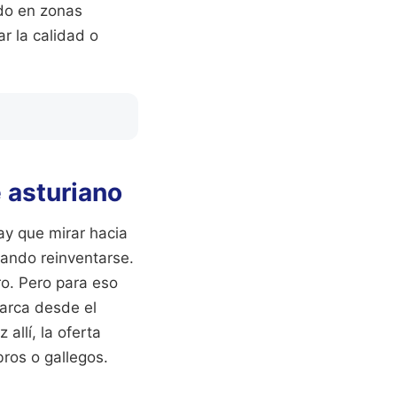
ado en zonas
r la calidad o
 asturiano
Hay que mirar hacia
ntando reinventarse.
ro. Pero para eso
uarca desde el
allí, la oferta
ros o gallegos.