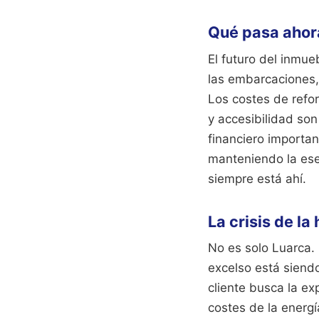
Qué pasa ahora
El futuro del inmueb
las embarcaciones, 
Los costes de refo
y accesibilidad so
financiero importan
manteniendo la ese
siempre está ahí.
La crisis de la
No es solo Luarca. 
excelso está siendo
cliente busca la ex
costes de la energí