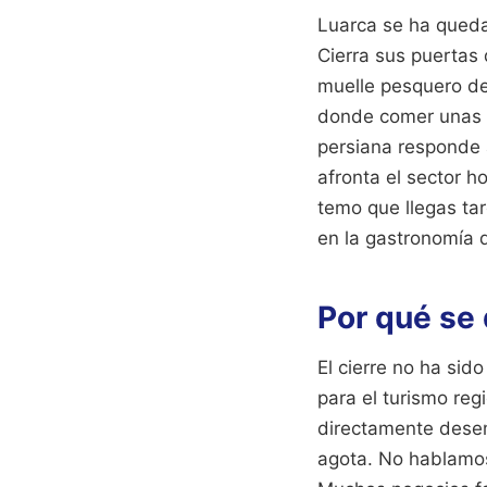
Luarca se ha queda
Cierra sus puertas
muelle pesquero de
donde comer unas ra
persiana responde a
afronta el sector 
temo que llegas tar
en la gastronomía 
Por qué se 
El cierre no ha sid
para el turismo reg
directamente desem
agota. No hablamos 