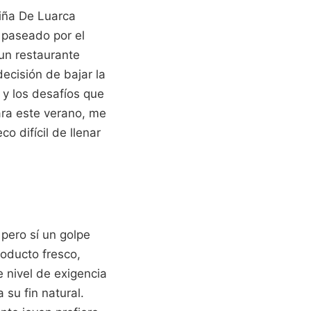
iña De Luarca
 paseado por el
un restaurante
ecisión de bajar la
 y los desafíos que
ara este verano, me
o difícil de llenar
 pero sí un golpe
roducto fresco,
nivel de exigencia
su fin natural.