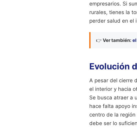
empresarios. Si sum
rurales, tienes la 
perder salud en el 
👉
Ver también:
el
Evolución d
A pesar del cierre 
el interior y hacia
Se busca atraer a u
hace falta apoyo in
centro de la región 
debe ser lo suficie