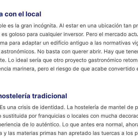
 con el local
le es la gran incógnita. Al estar en una ubicación tan pr
es goloso para cualquier inversor. Pero el mercado act
rma para adaptar un edificio antiguo a las normativas v
n astronómicos. No basta con querer abrir. Hay que ten
te. Lo ideal sería que otro proyecto gastronómico retoma
ncia marinera, pero el riesgo de que acabe convertido 
 hostelería tradicional
Es una crisis de identidad. La hostelería de mantel de 
 sustituida por franquicias o locales con mucha decorac
periencia de lo auténtico. Lo que antes era normal, ahora
a y las materias primas han apretado las tuercas a los