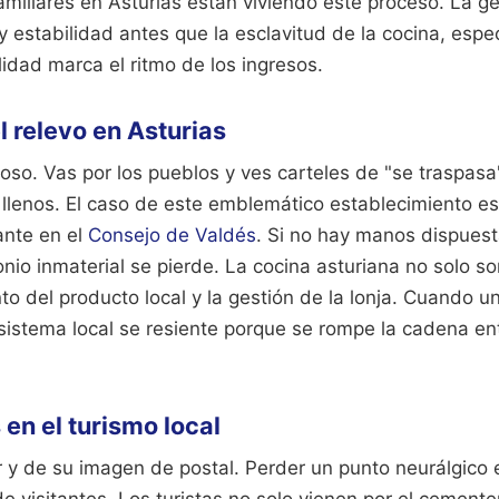
iliares en Asturias están viviendo este proceso. La ge
 y estabilidad antes que la esclavitud de la cocina, esp
idad marca el ritmo de los ingresos.
l relevo en Asturias
oso. Vas por los pueblos y ves carteles de "se traspasa"
llenos. El caso de este emblemático establecimiento es 
ante en el
Consejo de Valdés
. Si no hay manos dispuest
onio inmaterial se pierde. La cocina asturiana no solo so
to del producto local y la gestión de la lonja. Cuando un 
sistema local se resiente porque se rompe la cadena ent
en el turismo local
 y de su imagen de postal. Perder un punto neurálgico 