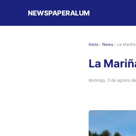
NEWSPAPERALUM
Inicio
›
News
›
La Mariña
La Mariñ
domingo, 3 de agosto d