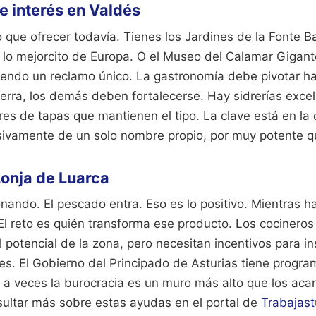
e interés en Valdés
que ofrecer todavía. Tienes los Jardines de la Fonte Ba
 lo mejorcito de Europa. O el Museo del Calamar Gigant
siendo un reclamo único. La gastronomía debe pivotar ha
ierra, los demás deben fortalecerse. Hay sidrerías exce
es de tapas que mantienen el tipo. La clave está en la d
ivamente de un solo nombre propio, por muy potente q
Lonja de Luarca
onando. El pescado entra. Eso es lo positivo. Mientras 
El reto es quién transforma ese producto. Los cocineros
potencial de la zona, pero necesitan incentivos para in
es. El Gobierno del Principado de Asturias tiene progr
o a veces la burocracia es un muro más alto que los aca
ultar más sobre estas ayudas en el portal de
Trabajast