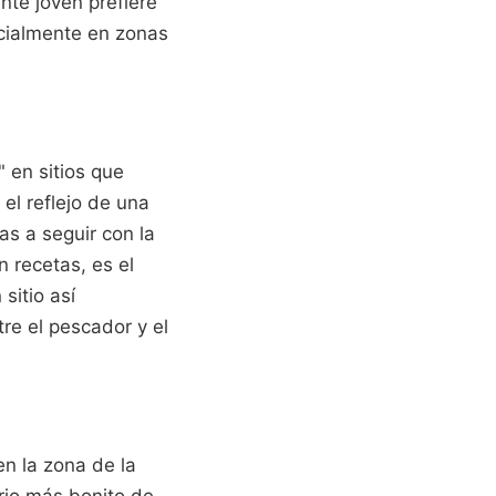
nte joven prefiere
ecialmente en zonas
 en sitios que
el reflejo de una
as a seguir con la
n recetas, es el
sitio así
re el pescador y el
en la zona de la