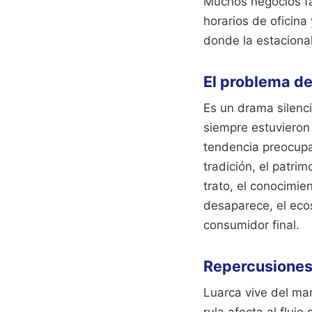
Muchos negocios fam
horarios de oficina
donde la estacional
El problema de
Es un drama silenci
siempre estuvieron 
tendencia preocup
tradición, el patrim
trato, el conocimien
desaparece, el eco
consumidor final.
Repercusiones 
Luarca vive del mar