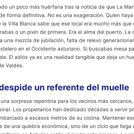
do un poco más huérfana tras la noticia de que La Mar
 de forma definitiva. No es una exageración. Quien haya
 la Villa Blanca sabe que ese local era mucho más que 
bas o un pixín de primera. Era el alma del puerto. La d
 una mezcla de jubilación, falta de relevo generacional
hostelero en el Occidente asturiano. Si buscabas mesa p
de. El adiós ya es una realidad tangible que deja un huec
de Valdés.
despide un referente del muelle
o una sorpresa repentina para los vecinos más cercanos,
ional. Los propietarios han dedicado décadas a servir p
barcado a escasos metros de su cocina. Mantener ese 
de una quiebra económica, sino de un ciclo que llega a 