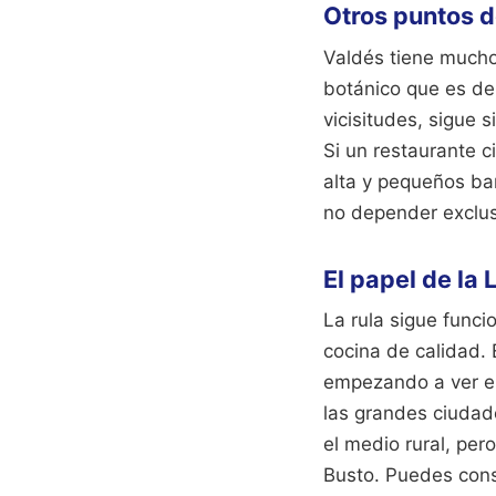
Otros puntos d
Valdés tiene mucho 
botánico que es de
vicisitudes, sigue 
Si un restaurante c
alta y pequeños bar
no depender exclus
El papel de la 
La rula sigue funci
cocina de calidad. 
empezando a ver el 
las grandes ciudad
el medio rural, per
Busto. Puedes cons