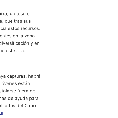
ixa, un tesoro
e, que tras sus
cia estos recursos.
lentes en la zona
iversificación y en
ue este sea.
haya capturas, habrá
 jóvenes están
stalarse fuera de
amas de ayuda para
ntilados del Cabo
ur
.