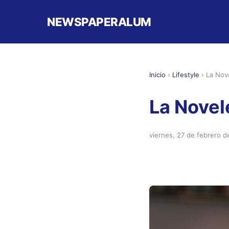
NEWSPAPERALUM
Inicio
›
Lifestyle
›
La Nove
La Novel
viernes, 27 de febrero 