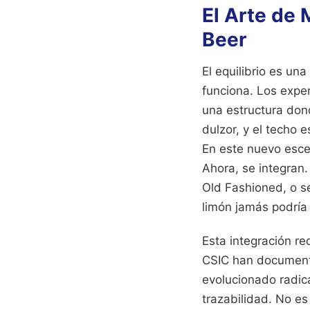
El Arte de
Beer
El equilibrio es un
funciona. Los expe
una estructura dond
dulzor, y el techo 
En este nuevo esce
Ahora, se integran
Old Fashioned, o se
limón jamás podría
Esta integración r
CSIC han documenta
evolucionado radic
trazabilidad. No es