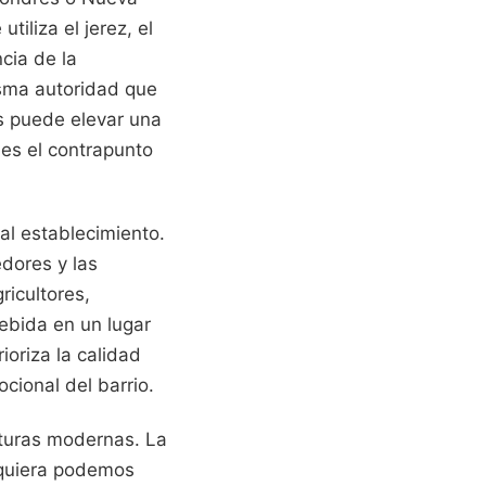
iliza el jerez, el
cia de la
isma autoridad que
as puede elevar una
 es el contrapunto
al establecimiento.
dores y las
ricultores,
ebida en un lugar
ioriza la calidad
cional del barrio.
lturas modernas. La
iquiera podemos