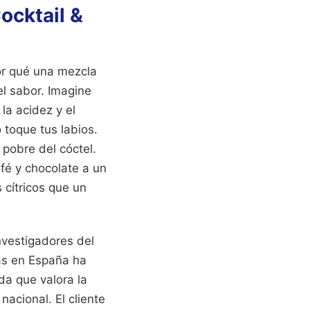
ocktail &
por qué una mezcla
l sabor. Imagine
la acidez y el
 toque tus labios.
pobre del cóctel.
fé y chocolate a un
 cítricos que un
nvestigadores del
as en España ha
a que valora la
acional. El cliente