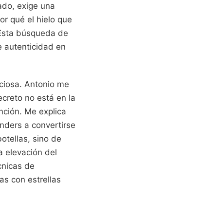
ado, exige una
or qué el hielo que
Esta búsqueda de
e autenticidad en
ciosa. Antonio me
ecreto no está en la
nción. Me explica
nders a convertirse
otellas, sino de
 elevación del
cnicas de
as con estrellas