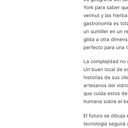
York para saber qué
vermut y las hierb
gastronomía es tot
un sumiller en un r
gilda a otra dimens
perfecto para una t
La complejidad no r
Un buen local de e
historias de sus cl
artesanos del vidr
que cuida estos det
humana sobre el ben
El futuro se dibuj
tecnología seguirá