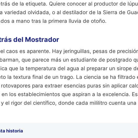
etrás de la etiqueta. Quiere conocer al productor de lúp
a variedad olvidada, o al destilador de la Sierra de Gua
dos a mano tras la primera lluvia de otoño.
trás del Mostrador
 el caos es aparente. Hay jeringuillas, pesas de precisi
n barman, que parece más un estudiante de postgrado 
lica que la temperatura del agua al preparar un sirope
 la textura final de un trago. La ciencia se ha filtrado 
e rotovapores para extraer esencias puras sin aplicar ca
n los establecimientos que aspiran a la excelencia. Es 
a y el rigor del científico, donde cada mililitro cuenta una
ta historia