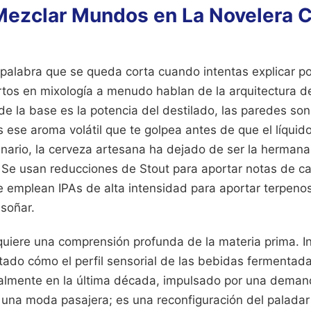
 Mezclar Mundos en La Novelera C
a palabra que se queda corta cuando intentas explicar 
rtos en mixología a menudo hablan de la arquitectura de
e la base es la potencia del destilado, las paredes son 
es ese aroma volátil que te golpea antes de que el líquido
nario, la cerveza artesana ha dejado de ser la hermana 
. Se usan reducciones de Stout para aportar notas de ca
 emplean IPAs de alta intensidad para aportar terpenos
 soñar.
equiere una comprensión profunda de la materia prima. I
do cómo el perfil sensorial de las bebidas fermentad
almente en la última década, impulsado por una demand
 una moda pasajera; es una reconfiguración del paladar n