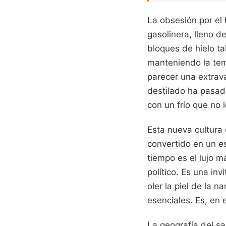
La obsesión por el 
gasolinera, lleno d
bloques de hielo ta
manteniendo la tem
parecer una extrava
destilado ha pasad
con un frío que no 
Esta nueva cultura 
convertido en un es
tiempo es el lujo m
político. Es una inv
oler la piel de la 
esenciales. Es, en 
La geografía del s