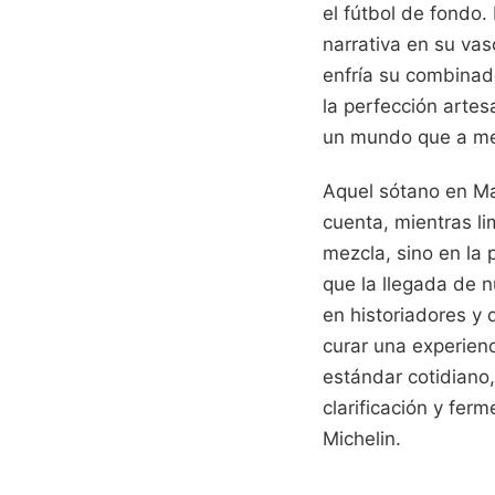
el fútbol de fondo
narrativa en su vas
enfría su combina
la perfección arte
un mundo que a men
Aquel sótano en Ma
cuenta, mientras li
mezcla, sino en la 
que la llegada de 
en historiadores y 
curar una experien
estándar cotidiano,
clarificación y fer
Michelin.