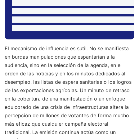
|                                       |          
|                                       v          
|  [Identidad Colectiva] <--- [Narrativa del Direct
El mecanismo de influencia es sutil. No se manifiesta
en burdas manipulaciones que espantarían a la
audiencia, sino en la selección de la agenda, en el
orden de las noticias y en los minutos dedicados al
desempleo, las listas de espera sanitarias o los logros
de las exportaciones agrícolas. Un minuto de retraso
en la cobertura de una manifestación o un enfoque
edulcorado de una crisis de infraestructuras altera la
percepción de millones de votantes de forma mucho
más eficaz que cualquier campaña electoral
tradicional. La emisión continua actúa como un