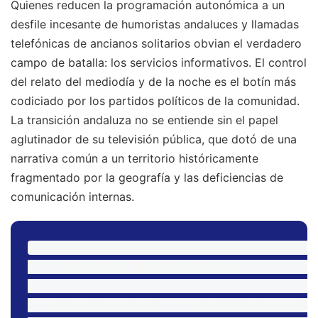
Quienes reducen la programación autonómica a un
desfile incesante de humoristas andaluces y llamadas
telefónicas de ancianos solitarios obvian el verdadero
campo de batalla: los servicios informativos. El control
del relato del mediodía y de la noche es el botín más
codiciado por los partidos políticos de la comunidad.
La transición andaluza no se entiende sin el papel
aglutinador de su televisión pública, que dotó de una
narrativa común a un territorio históricamente
fragmentado por la geografía y las deficiencias de
comunicación internas.
+--------------------------------------------------
|  EL FLUJO DE LA INFLUENCIA REGIONAL              
|                                                  
|  [Presupuesto Público] ---> [Centros Territoriale