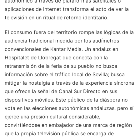
autonómico a través de plataformas satelitales o
aplicaciones de internet transforma el acto de ver la
televisión en un ritual de retorno identitario.
El consumo fuera del territorio rompe las lógicas de la
audiencia tradicional medida por los audímetros
convencionales de Kantar Media. Un andaluz en
Hospitalet de Llobregat que conecta con la
retransmisión de la feria de su pueblo no busca
información sobre el tráfico local de Sevilla; busca
mitigar la nostalgia a través de la experiencia síncrona
que ofrece la señal de Canal Sur Directo en sus
dispositivos móviles. Este público de la diáspora no
vota en las elecciones autonómicas andaluzas, pero sí
ejerce una presión cultural considerable,
convirtiéndose en embajador de una marca de región
que la propia televisión pública se encarga de