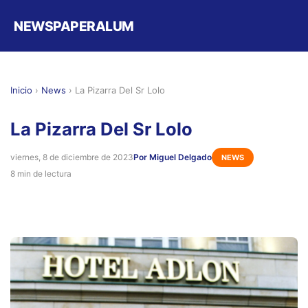
NEWSPAPERALUM
Inicio
›
News
›
La Pizarra Del Sr Lolo
La Pizarra Del Sr Lolo
viernes, 8 de diciembre de 2023
Por Miguel Delgado
NEWS
8 min de lectura