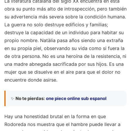
La literatura catalana del siglo XX encuentra en esta
obra su punto más alto de introspección, pero también
su advertencia más severa sobre la condición humana.
La guerra no solo destruye edificios y familias;
destruye la capacidad de un individuo para habitar su
propio nombre. Natàlia pasa años siendo una extraña
en su propia piel, observando su vida como si fuera la
de otra persona. No es una heroína de la resistencia, ni
una madre abnegada sacrificada por sus hijos. Es una
mujer que se disuelve en el aire para que el dolor no
encuentre donde asirse.
✨
No te pierdas:
one piece online sub espanol
Hay una honestidad brutal en la forma en que
Rodoreda nos muestra que el hambre puede llevar a