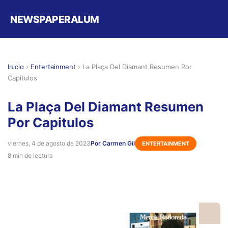
NEWSPAPERALUM
Inicio
›
Entertainment
›
La Plaça Del Diamant Resumen Por
Capitulos
La Plaça Del Diamant Resumen
Por Capitulos
viernes, 4 de agosto de 2023
Por Carmen Gil
ENTERTAINMENT
8 min de lectura