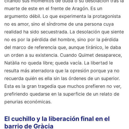
citando sus momentos de duda o su desolación tras la
muerte de este en el frente de Aragón. Es un
argumento débil. Lo que experimenta la protagonista
no es amor, sino el síndrome de una persona cuya
realidad ha sido secuestrada. La desolación que siente
no es por la pérdida del hombre, sino por la pérdida
del marco de referencia que, aunque tiránico, le daba
un orden a su existencia. Cuando Quimet desaparece,
Natàlia no queda libre; queda vacía. La libertad le
resulta más aterradora que la opresión porque ya no
recuerda quién es ella sin las órdenes de un superior.
Esta es la gran tragedia que muchos prefieren no ver,
prefiriendo quedarse en la superficie de un relato de
penurias económicas.
El cuchillo y la liberación final en el
barrio de Gràcia