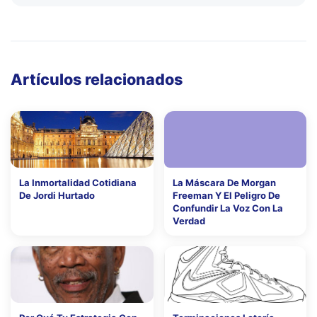
Artículos relacionados
La Inmortalidad Cotidiana
La Máscara De Morgan
De Jordi Hurtado
Freeman Y El Peligro De
Confundir La Voz Con La
Verdad