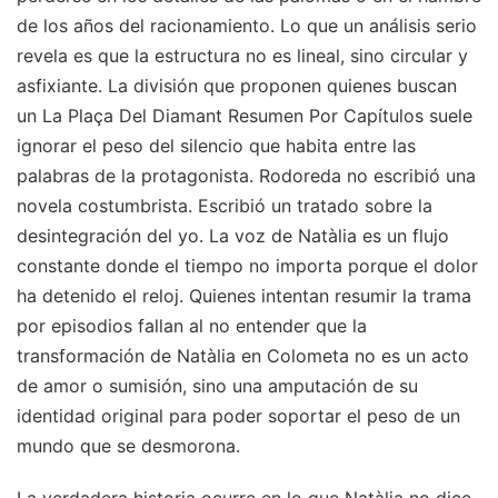
de los años del racionamiento. Lo que un análisis serio
revela es que la estructura no es lineal, sino circular y
asfixiante. La división que proponen quienes buscan
un La Plaça Del Diamant Resumen Por Capítulos suele
ignorar el peso del silencio que habita entre las
palabras de la protagonista. Rodoreda no escribió una
novela costumbrista. Escribió un tratado sobre la
desintegración del yo. La voz de Natàlia es un flujo
constante donde el tiempo no importa porque el dolor
ha detenido el reloj. Quienes intentan resumir la trama
por episodios fallan al no entender que la
transformación de Natàlia en Colometa no es un acto
de amor o sumisión, sino una amputación de su
identidad original para poder soportar el peso de un
mundo que se desmorona.
La verdadera historia ocurre en lo que Natàlia no dice.