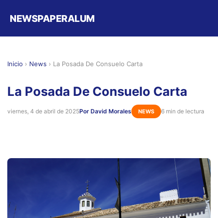
NEWSPAPERALUM
Inicio
›
News
›
La Posada De Consuelo Carta
La Posada De Consuelo Carta
viernes, 4 de abril de 2025
Por David Morales
6 min de lectura
NEWS