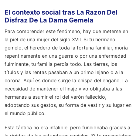
El contexto social tras La Razon Del
Disfraz De La Dama Gemela
Para comprender este fenómeno, hay que meterse en
la piel de una mujer del siglo XVII. Si tu hermano
gemelo, el heredero de toda la fortuna familiar, moría
repentinamente en una guerra o por una enfermedad
fulminante, tu familia perdía todo. Las tierras, los
títulos y las rentas pasaban a un primo lejano o a la
corona. Aquí es donde surge la chispa del engaño. La
necesidad de mantener el linaje vivo obligaba a las
hermanas a asumir el rol del varón fallecido,
adoptando sus gestos, su forma de vestir y su lugar en
el mundo público.
Esta táctica no era infalible, pero funcionaba gracias a
la rigidez de las estructuras sociales. Si te presentabas