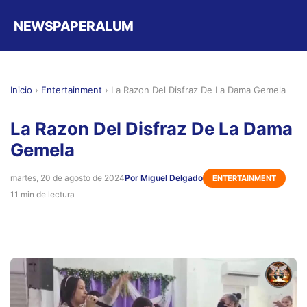
NEWSPAPERALUM
Inicio
›
Entertainment
›
La Razon Del Disfraz De La Dama Gemela
La Razon Del Disfraz De La Dama
Gemela
martes, 20 de agosto de 2024
Por Miguel Delgado
ENTERTAINMENT
11 min de lectura