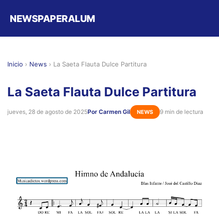
NEWSPAPERALUM
Inicio
›
News
›
La Saeta Flauta Dulce Partitura
La Saeta Flauta Dulce Partitura
jueves, 28 de agosto de 2025
Por Carmen Gil
9 min de lectura
NEWS