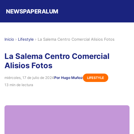
NEWSPAPERALUM
Inicio
›
Lifestyle
›
La Salema Centro Comercial Alisios Fotos
La Salema Centro Comercial
Alisios Fotos
miércoles, 17 de julio de 2024
Por Hugo Muñoz
LIFESTYLE
13 min de lectura