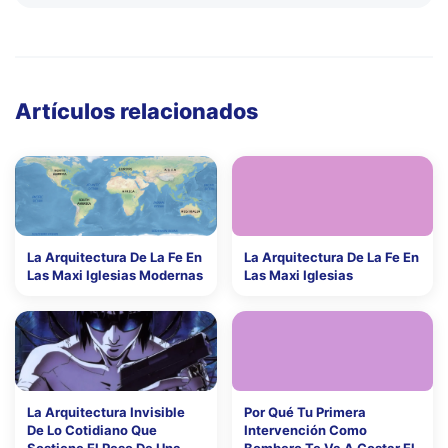
Artículos relacionados
La Arquitectura De La Fe En
La Arquitectura De La Fe En
Las Maxi Iglesias Modernas
Las Maxi Iglesias
La Arquitectura Invisible
Por Qué Tu Primera
De Lo Cotidiano Que
Intervención Como