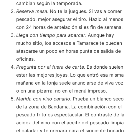
cambian según la temporada.
Reserva mesa
. No te la juegues. Si vas a comer
pescado, mejor asegurar el tiro. Hazlo al menos
con 24 horas de antelación si es fin de semana.
Llega con tiempo para aparcar
. Aunque hay
mucho sitio, los accesos a Tamaraceite pueden
atascarse un poco en horas punta de salida de
oficinas.
Pregunta por el fuera de carta
. Es donde suelen
estar las mejores joyas. Lo que entró esa misma
mañana en la lonja suele anunciarse de viva voz
o en una pizarra, no en el menú impreso.
Marida con vino canario
. Prueba un blanco seco
de la zona de Bandama. La combinación con el
pescado frito es espectacular. El contraste de la
acidez del vino con el aceite del pescado limpia
el paladar y te prepara para el siguiente bocado.