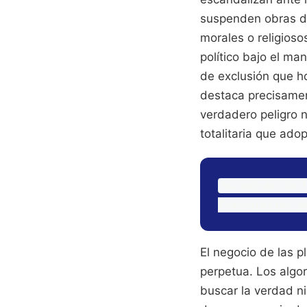
suspenden obras de
morales o religioso
político bajo el ma
de exclusión que ho
destaca precisamen
verdadero peligro n
totalitaria que ad
Mecanismo de l
El negocio de las p
perpetua. Los algo
buscar la verdad ni