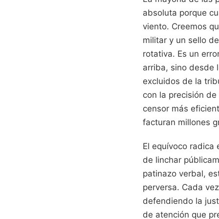
absoluta porque cua
viento. Creemos qu
militar y un sello d
rotativa. Es un er
arriba, sino desde 
excluidos de la tri
con la precisión de
censor más eficient
facturan millones g
El equívoco radica 
de linchar públicam
patinazo verbal, e
perversa. Cada vez
defendiendo la jus
de atención que pr