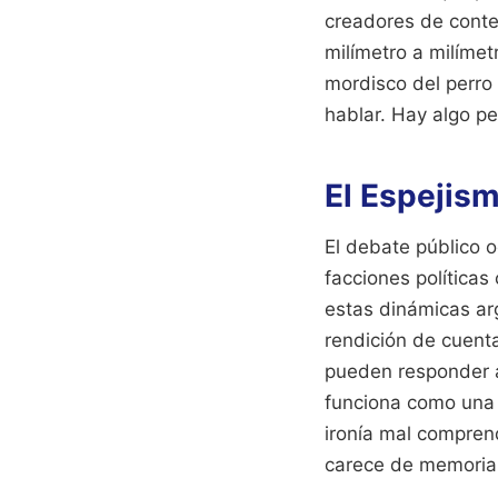
creadores de conte
milímetro a milímetr
mordisco del perro 
hablar. Hay algo pe
El Espejism
El debate público o
facciones políticas
estas dinámicas ar
rendición de cuenta
pueden responder al
funciona como una g
ironía mal compren
carece de memoria