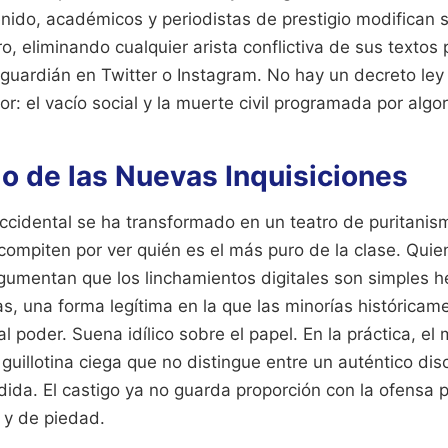
nido, académicos y periodistas de prestigio modifican 
o, eliminando cualquier arista conflictiva de sus textos p
guardián en Twitter o Instagram. No hay un decreto ley
or: el vacío social y la muerte civil programada por algo
o de las Nuevas Inquisiciones
ccidental se ha transformado en un teatro de puritanis
 compiten por ver quién es el más puro de la clase. Qui
gumentan que los linchamientos digitales son simples 
s, una forma legítima en la que las minorías históricam
 poder. Suena idílico sobre el papel. En la práctica, e
uillotina ciega que no distingue entre un auténtico dis
dida. El castigo ya no guarda proporción con la ofensa 
 y de piedad.