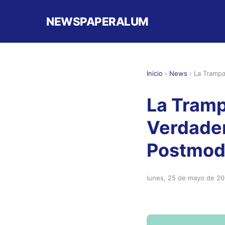
NEWSPAPERALUM
Inicio
›
News
›
La Trampa
La Tramp
Verdader
Postmode
lunes, 25 de mayo de 2