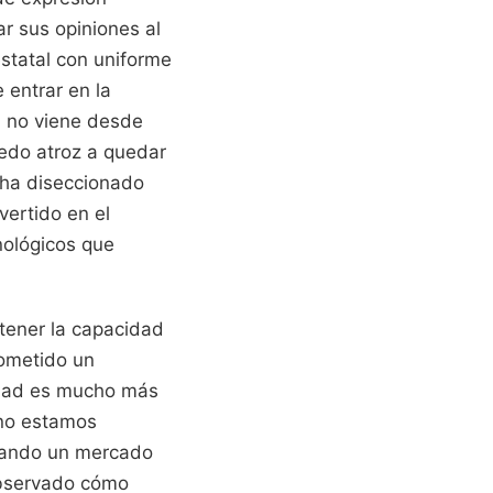
ar sus opiniones al
statal con uniforme
e entrar en la
a no viene desde
iedo atroz a quedar
s ha diseccionado
vertido en el
cnológicos que
 tener la capacidad
cometido un
idad es mucho más
 no estamos
ntando un mercado
 observado cómo