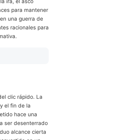
a ira, el asco
caces para mantener
 en una guerra de
tes racionales para
mativa.
l clic rápido. La
 el fin de la
metido hace una
ra ser desenterrado
iduo alcance cierta