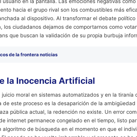
usuario en la pantalla. Las emociones negativas como l
iento hacia el grupo rival son los combustibles más efi
chada al dispositivo. Al transformar el debate político
aria, los ciudadanos dejamos de comportarnos como votan
ans que buscan la validación de su propia burbuja infor
cos de la frontera noticias
e la Inocencia Artificial
uicio moral en sistemas automatizados y en la tiranía de
 de este proceso es la desaparición de la ambigüedad y
aza pública actual, la redención no existe. Un error co
de internet permanece congelado en el tiempo, listo pa
un algoritmo de búsqueda en el momento en que el indiv