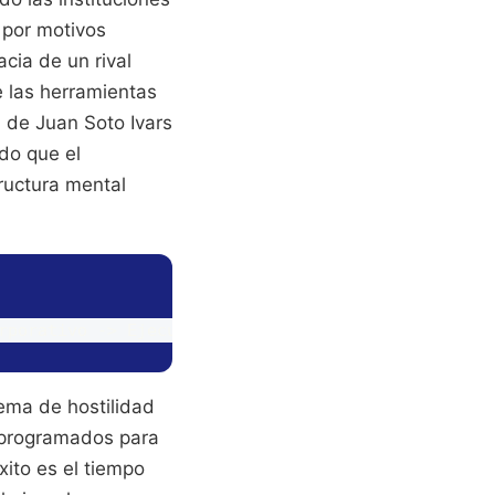
 por motivos
cia de un rival
ue las herramientas
a de Juan Soto Ivars
do que el
tructura mental
tema de hostilidad
 programados para
xito es el tiempo