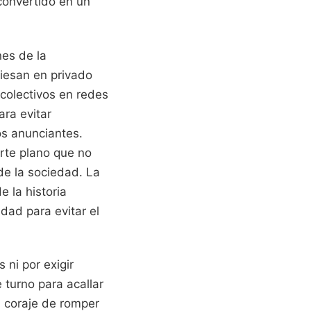
convertido en un
es de la
fiesan en privado
colectivos en redes
ara evitar
s anunciantes.
rte plano que no
 de la sociedad. La
e la historia
dad para evitar el
 ni por exigir
 turno para acallar
l coraje de romper