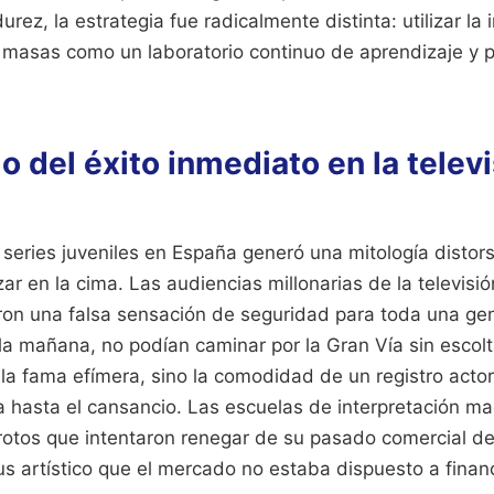
rez, la estrategia fue radicalmente distinta: utilizar la 
 masas como un laboratorio continuo de aprendizaje y 
o del éxito inmediato en la telev
series juveniles en España generó una mitología distor
ar en la cima. Las audiencias millonarias de la televisi
ron una falsa sensación de seguridad para toda una ge
la mañana, no podían caminar por la Gran Vía sin escolta
la fama efímera, sino la comodidad de un registro actor
hasta el cansancio. Las escuelas de interpretación ma
 rotos que intentaron renegar de su pasado comercial d
s artístico que el mercado no estaba dispuesto a financ