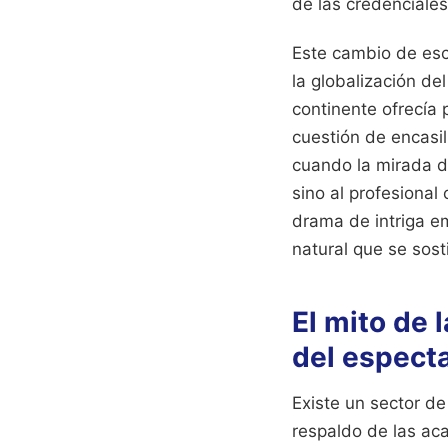
de las credenciales
Este cambio de esce
la globalización d
continente ofrecía
cuestión de encasi
cuando la mirada de
sino al profesional
drama de intriga e
natural que se sos
El mito de 
del espect
Existe un sector de
respaldo de las ac