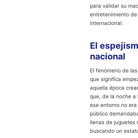
para validar su madu
entretenimiento de
internacional.
El espejism
nacional
El fenómeno de las 
que significa empez
aquella época crea
que, de la noche a 
ese entorno no era 
público demandaba 
llenas de juguetes
buscando un estatu