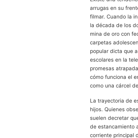
arrugas en su fren
filmar. Cuando la i
la década de los d
mina de oro con fe
carpetas adolescent
popular dicta que 
escolares en la te
promesas atrapadas 
cómo funciona el e
como una cárcel de 
La trayectoria de e
hijos. Quienes obs
suelen decretar qu
de estancamiento ar
corriente principal