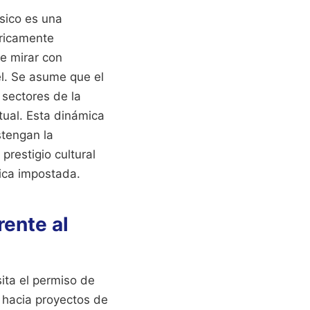
sico es una
óricamente
le mirar con
el. Se asume que el
 sectores de la
tual. Esta dinámica
stengan la
prestigio cultural
ica impostada.
rente al
ita el permiso de
as hacia proyectos de