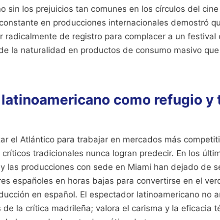
sin los prejuicios tan comunes en los círculos del cin
 constante en producciones internacionales demostró que
 radicalmente de registro para complacer a un festival 
 de la naturalidad en productos de consumo masivo que 
 latinoamericano como refugio y 
ar el Atlántico para trabajar en mercados más competiti
críticos tradicionales nunca logran predecir. En los últi
 y las producciones con sede en Miami han dejado de se
res españoles en horas bajas para convertirse en el ve
ducción en español. El espectador latinoamericano no ar
s de la crítica madrileña; valora el carisma y la eficacia