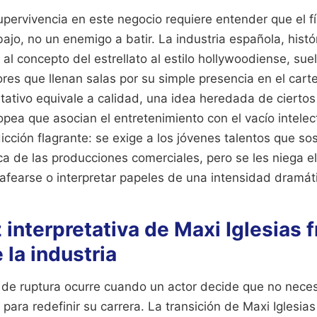
pervivencia en este negocio requiere entender que el fí
ajo, no un enemigo a batir. La industria española, hist
al concepto del estrellato al estilo hollywoodiense, sue
res que llenan salas por su simple presencia en el cart
etativo equivale a calidad, una idea heredada de ciertos
pea que asocian el entretenimiento con el vacío intelec
cción flagrante: se exige a los jóvenes talentos que so
a de las producciones comerciales, pero se les niega el 
afearse o interpretar papeles de una intensidad dramát
interpretativa de Maxi Iglesias f
 la industria
 de ruptura ocurre cuando un actor decide que no neces
as para redefinir su carrera. La transición de Maxi Iglesi