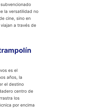
e subvencionado
 la versatilidad no
de cine, sino en
viajan a través de
trampolín
vos es el
mos años, la
r el destino
rdadero centro de
rastra los
 técnica por encima