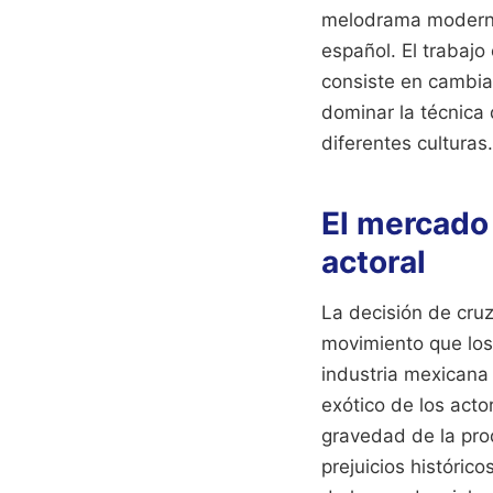
melodrama moderno 
español. El trabajo
consiste en cambiar
dominar la técnica
diferentes culturas.
El mercado
actoral
La decisión de cruz
movimiento que los 
industria mexicana
exótico de los acto
gravedad de la pro
prejuicios histórico