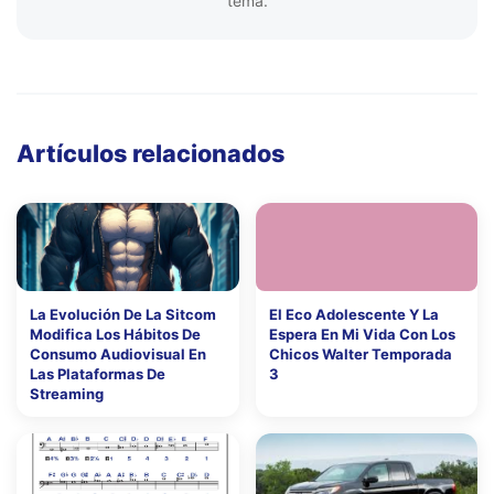
tema.
Artículos relacionados
La Evolución De La Sitcom
El Eco Adolescente Y La
Modifica Los Hábitos De
Espera En Mi Vida Con Los
Consumo Audiovisual En
Chicos Walter Temporada
Las Plataformas De
3
Streaming