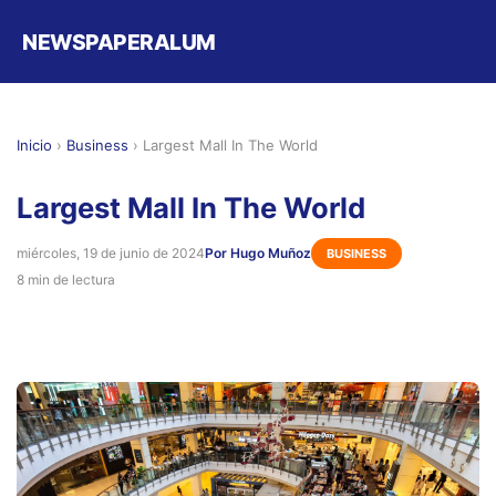
NEWSPAPERALUM
Inicio
›
Business
›
Largest Mall In The World
Largest Mall In The World
miércoles, 19 de junio de 2024
Por Hugo Muñoz
BUSINESS
8 min de lectura