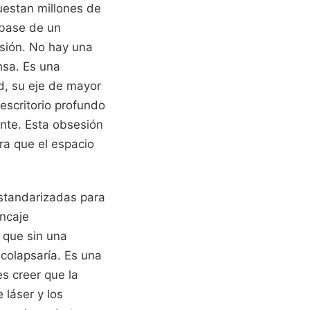
uestan millones de
 base de un
sión. No hay una
nsa. Es una
d, su eje de mayor
escritorio profundo
nte. Esta obsesión
ra que el espacio
standarizadas para
encaje
 que sin una
a colapsaría. Es una
es creer que la
 láser y los