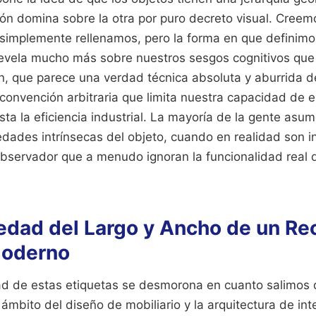
n domina sobre la otra por puro decreto visual. Creem
 simplemente rellenamos, pero la forma en que definimo
evela mucho más sobre nuestros sesgos cognitivos que
ón, que parece una verdad técnica absoluta y aburrida d
convención arbitraria que limita nuestra capacidad de e
asta la eficiencia industrial. La mayoría de la gente asu
dades intrínsecas del objeto, cuando en realidad son i
bservador que a menudo ignoran la funcionalidad real 
iedad del Largo y Ancho de un Re
moderno
ad de estas etiquetas se desmorona en cuanto salimos 
 ámbito del diseño de mobiliario y la arquitectura de inte