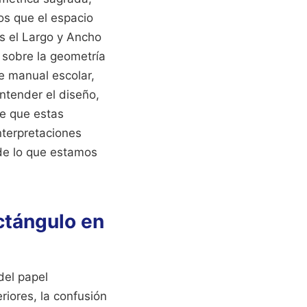
os que el espacio
s el Largo y Ancho
 sobre la geometría
e manual escolar,
ntender el diseño,
me que estas
nterpretaciones
de lo que estamos
ctángulo en
del papel
riores, la confusión