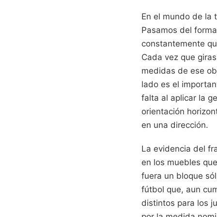
En el mundo de la t
Pasamos del format
constantemente qué
Cada vez que giras 
medidas de ese obj
lado es el importa
falta al aplicar la
orientación horizon
en una dirección.
La evidencia del fr
en los muebles que
fuera un bloque sól
fútbol que, aun cum
distintos para los
por la medida nomin