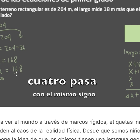
 ver el mundo a través de marcos rígidos, etiquetas i
den al caos de la realidad física. Desde que somos niño
one la idea de que los objetos tienen una jerarquía ge