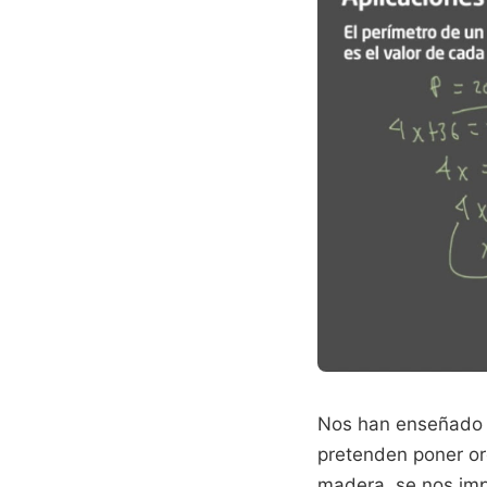
Nos han enseñado a
pretenden poner or
madera, se nos imp