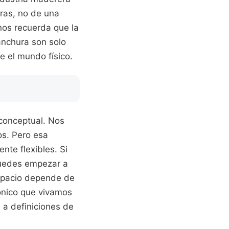
bras, no de una
nos recuerda que la
 anchura son solo
e el mundo físico.
 conceptual. Nos
os. Pero esa
nte flexibles. Si
 puedes empezar a
espacio depende de
rónico que vivamos
a definiciones de