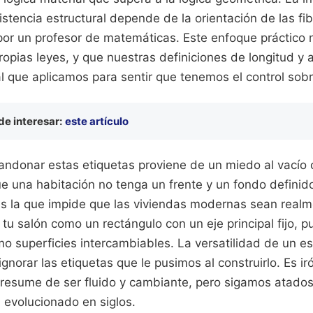
istencia estructural depende de la orientación de las fi
por un profesor de matemáticas. Este enfoque práctico 
ropias leyes, y que nuestras definiciones de longitud y
l que aplicamos para sentir que tenemos el control sobr
e interesar:
este artículo
bandonar estas etiquetas proviene de un miedo al vacío
ue una habitación no tenga un frente y un fondo definid
s la que impide que las viviendas modernas sean realme
tu salón como un rectángulo con un eje principal fijo,
mo superficies intercambiables. La versatilidad de un 
gnorar las etiquetas que le pusimos al construirlo. Es i
esume de ser fluido y cambiante, pero sigamos atados 
 evolucionado en siglos.