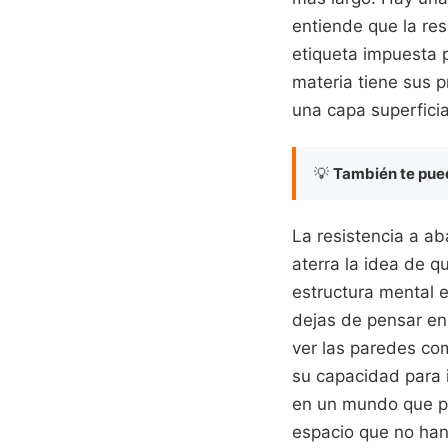
entiende que la res
etiqueta impuesta 
materia tiene sus p
una capa superficia
💡
También te pued
La resistencia a a
aterra la idea de q
estructura mental e
dejas de pensar en 
ver las paredes co
su capacidad para i
en un mundo que pr
espacio que no han