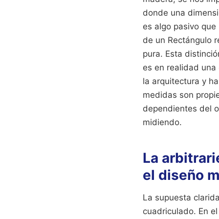
donde una dimensió
es algo pasivo que
de un Rectángulo r
pura. Esta distinci
es en realidad una 
la arquitectura y h
medidas son propie
dependientes del o
midiendo.
La arbitrar
el diseño 
La supuesta clarid
cuadriculado. En el