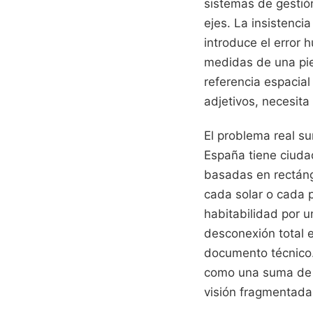
sistemas de gestió
ejes. La insistenci
introduce el error
medidas de una piez
referencia espacial
adjetivos, necesita
El problema real su
España tiene ciuda
basadas en rectángu
cada solar o cada p
habitabilidad por u
desconexión total 
documento técnico.
como una suma de m
visión fragmentada 