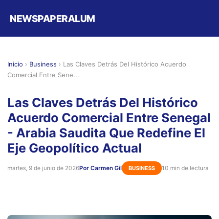
NEWSPAPERALUM
Inicio
›
Business
›
Las Claves Detrás Del Histórico Acuerdo
Comercial Entre Sene...
Las Claves Detrás Del Histórico
Acuerdo Comercial Entre Senegal
- Arabia Saudita Que Redefine El
Eje Geopolítico Actual
martes, 9 de junio de 2026
Por Carmen Gil
10 min de lectura
BUSINESS