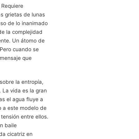
 Requiere
as grietas de lunas
aso de lo inanimado
nde la complejidad
ente. Un átomo de
 Pero cuando se
n mensaje que
obre la entropía,
 La vida es la gran
as el agua fluye a
do a este modelo de
tensión entre ellos.
n baile
da cicatriz en