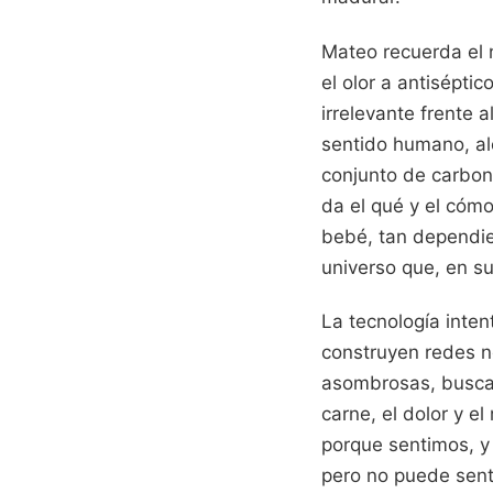
Mateo recuerda el 
el olor a antisépti
irrelevante frente 
sentido humano, al
conjunto de carbon
da el qué y el cómo
bebé, tan dependien
universo que, en su
La tecnología inten
construyen redes n
asombrosas, buscan
carne, el dolor y e
porque sentimos, y
pero no puede sentir