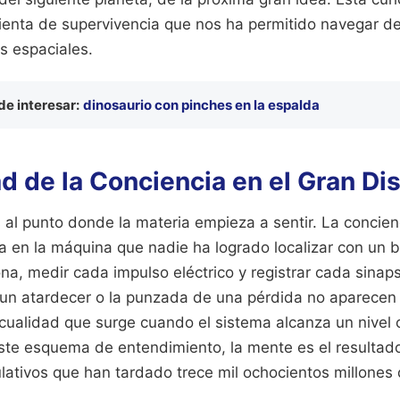
mienta de supervivencia que nos ha permitido navegar d
s espaciales.
e interesar:
dinosaurio con pinches en la espalda
ad de la Conciencia en el Gran Di
al punto donde la materia empieza a sentir. La concienc
a en la máquina que nadie ha logrado localizar con un 
, medir cada impulso eléctrico y registrar cada sinapsi
 un atardecer o la punzada de una pérdida no aparecen
cualidad que surge cuando el sistema alcanza un nivel c
ste esquema de entendimiento, la mente es el resultado
ativos que han tardado trece mil ochocientos millones