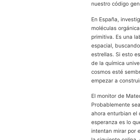
nuestro código gené
En España, investi
moléculas orgánica
primitiva. Es una 
espacial, buscando 
estrellas. Si esto 
de la química unive
cosmos esté sembr
empezar a construi
El monitor de Mateo
Probablemente sea 
ahora enturbian el
esperanza es lo qu
intentan mirar por
la siguiente colina