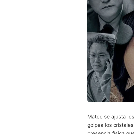
Mateo se ajusta lo
golpea los cristales
presencia física qu