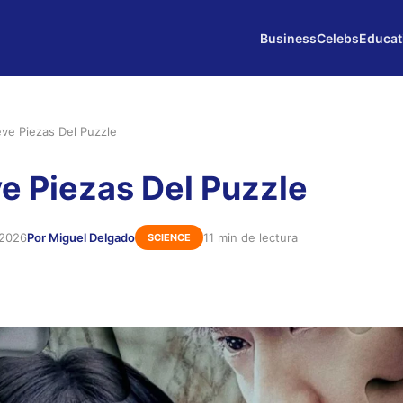
Business
Celebs
Educat
ve Piezas Del Puzzle
e Piezas Del Puzzle
 2026
Por Miguel Delgado
11 min de lectura
SCIENCE