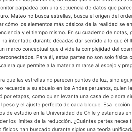
monitor parpadea con una secuencia de datos que parec
curo. Mateo no busca estrellas, busca el origen del orde
ar cómo los elementos más básicos de la realidad se 
 conciencia y el tiempo mismo. En su cuaderno de notas,
, ha intentado durante décadas dar sentido a lo que él
 un marco conceptual que divide la complejidad del co
erconectados. Para él, estas partes no son solo física o
alera que permite a la materia mirarse al espejo y pre
ra que las estrellas no parecen puntos de luz, sino ag
eo recuerda a su abuelo en los Andes peruanos, quien le
 por etapas, como quien levanta una casa de piedra si
l peso y el ajuste perfecto de cada bloque. Esa lección 
os de estudio en la Universidad de Chile y estancias e
der los límites de la reducción. ¿Cuántas partes neces
s físicos han buscado durante siglos una teoría unifica