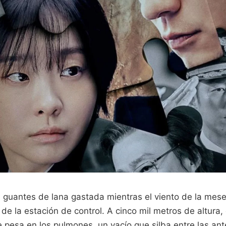
s guantes de lana gastada mientras el viento de la me
 de la estación de control. A cinco mil metros de altura, 
e pesa en los pulmones, un vacío que silba entre las an