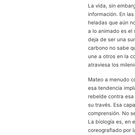
La vida, sin embar
información. En las
heladas que aún no
a lo animado es el 
deja de ser una su
carbono no sabe qu
une a otros en la c
atraviesa los mileni
Mateo a menudo con
esa tendencia impla
rebelde contra esa 
su través. Esa capa
comprensión. No se 
La biología es, en 
coreografiado por l