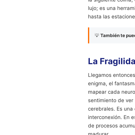
lujo; es una herra
hasta las estacione
💡
También te pued
La Fragilid
Llegamos entonces 
enigma, el fantasm
mapear cada neurona
sentimiento de ver
cerebrales. Es una 
interconexión. En e
de procesos acumul
madurar.