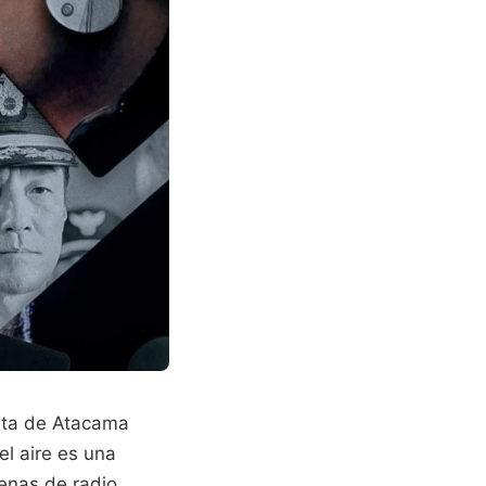
seta de Atacama
el aire es una
tenas de radio.