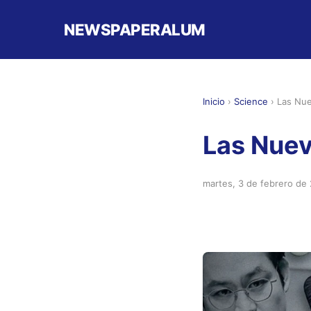
NEWSPAPERALUM
Inicio
›
Science
›
Las Nue
Las Nuev
martes, 3 de febrero de