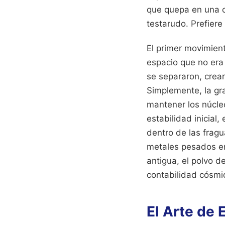
que quepa en una ca
testarudo. Prefiere 
El primer movimien
espacio que no era
se separaron, crear
Simplemente, la gr
mantener los núcle
estabilidad inicial
dentro de las fragu
metales pesados en
antigua, el polvo d
contabilidad cósmi
El Arte de