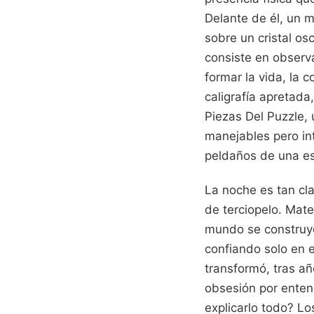
Delante de él, un 
sobre un cristal os
consiste en observ
formar la vida, la
caligrafía apretada
Piezas Del Puzzle,
manejables pero int
peldaños de una esc
La noche es tan cla
de terciopelo. Mat
mundo se construyó
confiando solo en e
transformó, tras añ
obsesión por enten
explicarlo todo? Lo