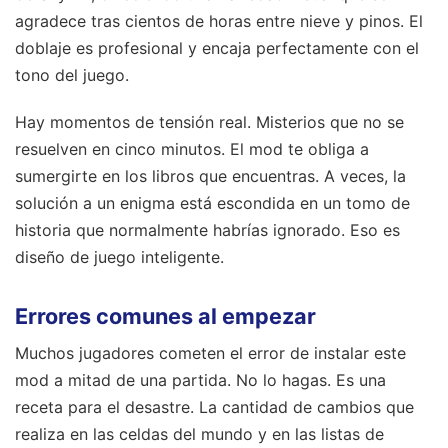
agradece tras cientos de horas entre nieve y pinos. El
doblaje es profesional y encaja perfectamente con el
tono del juego.
Hay momentos de tensión real. Misterios que no se
resuelven en cinco minutos. El mod te obliga a
sumergirte en los libros que encuentras. A veces, la
solución a un enigma está escondida en un tomo de
historia que normalmente habrías ignorado. Eso es
diseño de juego inteligente.
Errores comunes al empezar
Muchos jugadores cometen el error de instalar este
mod a mitad de una partida. No lo hagas. Es una
receta para el desastre. La cantidad de cambios que
realiza en las celdas del mundo y en las listas de