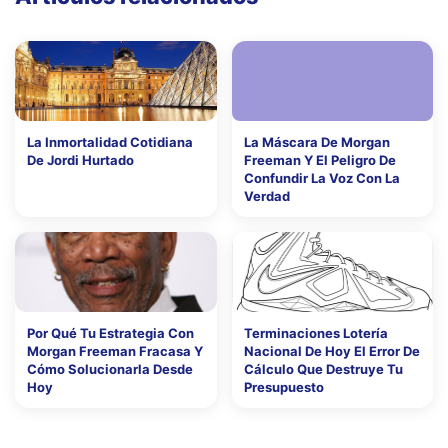
La Inmortalidad Cotidiana
La Máscara De Morgan
De Jordi Hurtado
Freeman Y El Peligro De
Confundir La Voz Con La
Verdad
Por Qué Tu Estrategia Con
Terminaciones Lotería
Morgan Freeman Fracasa Y
Nacional De Hoy El Error De
Cómo Solucionarla Desde
Cálculo Que Destruye Tu
Hoy
Presupuesto