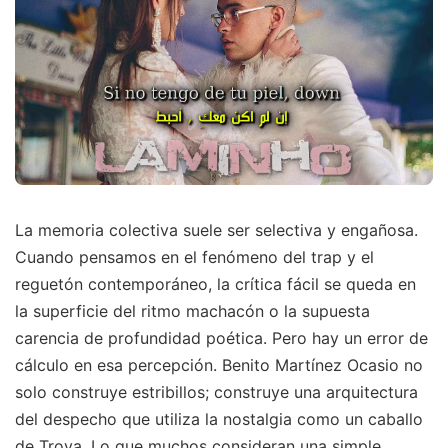
La memoria colectiva suele ser selectiva y engañosa.
Cuando pensamos en el fenómeno del trap y el
reguetón contemporáneo, la crítica fácil se queda en
la superficie del ritmo machacón o la supuesta
carencia de profundidad poética. Pero hay un error de
cálculo en esa percepción. Benito Martínez Ocasio no
solo construye estribillos; construye una arquitectura
del despecho que utiliza la nostalgia como un caballo
de Troya. Lo que muchos consideran una simple