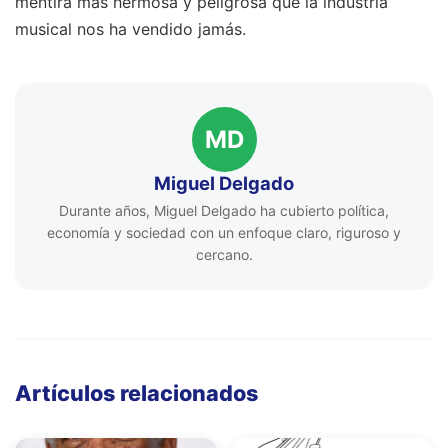
mentira más hermosa y peligrosa que la industria
musical nos ha vendido jamás.
MD
Miguel Delgado
Durante años, Miguel Delgado ha cubierto política,
economía y sociedad con un enfoque claro, riguroso y
cercano.
Artículos relacionados