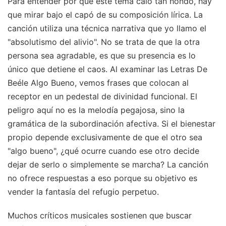
Para entender por qué este tema caló tan hondo, hay
que mirar bajo el capó de su composición lírica. La
canción utiliza una técnica narrativa que yo llamo el
"absolutismo del alivio". No se trata de que la otra
persona sea agradable, es que su presencia es lo
único que detiene el caos. Al examinar las Letras De
Beéle Algo Bueno, vemos frases que colocan al
receptor en un pedestal de divinidad funcional. El
peligro aquí no es la melodía pegajosa, sino la
gramática de la subordinación afectiva. Si el bienestar
propio depende exclusivamente de que el otro sea
"algo bueno", ¿qué ocurre cuando ese otro decide
dejar de serlo o simplemente se marcha? La canción
no ofrece respuestas a eso porque su objetivo es
vender la fantasía del refugio perpetuo.
Muchos críticos musicales sostienen que buscar