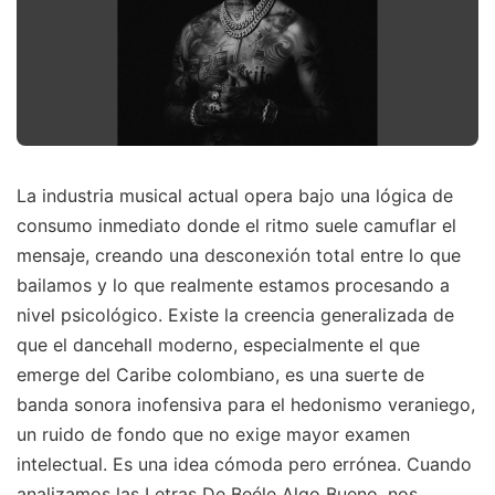
La industria musical actual opera bajo una lógica de
consumo inmediato donde el ritmo suele camuflar el
mensaje, creando una desconexión total entre lo que
bailamos y lo que realmente estamos procesando a
nivel psicológico. Existe la creencia generalizada de
que el dancehall moderno, especialmente el que
emerge del Caribe colombiano, es una suerte de
banda sonora inofensiva para el hedonismo veraniego,
un ruido de fondo que no exige mayor examen
intelectual. Es una idea cómoda pero errónea. Cuando
analizamos las Letras De Beéle Algo Bueno, nos