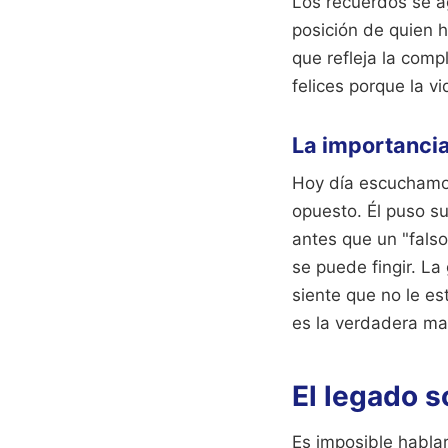
Los recuerdos se a
posición de quien 
que refleja la comp
felices porque la vi
La importancia
Hoy día escuchamos
opuesto. Él puso s
antes que un "falso
se puede fingir. L
siente que no le e
es la verdadera ma
El legado s
Es imposible hablar