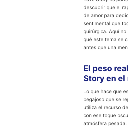
descubrir que el ra
de amor para dedica
sentimental que to
quirúrgica. Aquí no
qué este tema se c
antes que una ment
El peso rea
Story en el 
Lo que hace que est
pegajoso que se re
utiliza el recurso 
con ese toque oscur
atmósfera pesada. 