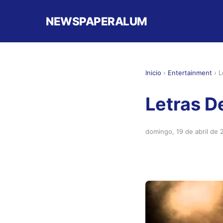
NEWSPAPERALUM
Inicio
›
Entertainment
›
L
Letras D
domingo, 19 de abril de 