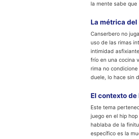
la mente sabe que e
La métrica de
Canserbero no juga
uso de las rimas in
intimidad asfixiant
frío en una cocina 
rima no condicione
duele, lo hace sin 
El contexto de
Este tema pertenec
juego en el hip hop
hablaba de la finit
específico es la mu