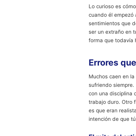
Lo curioso es cómo
cuando él empezó a
sentimientos que d
ser un extraño en t
forma que todavía h
Errores que
Muchos caen en la t
sufriendo siempre. 
con una disciplina 
trabajo duro. Otro 
es que eran realist
intención de que tú