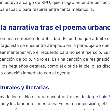
ón estuvo a cargo de KPU, quien logró entender perfec
a espacio para respirar entre tanta melancolía.
 la narrativa tras el poema urban
con una confesión de debilidad. Es un tipo que admite 
otagonista se encuentra atrapado en la paradoja de quere
ar mantener vivo el recuerdo para no sentirse solo. Es
canción de odio. No lo es. Es una canción de resignaci
 los pequeños detalles, como el olor de la piel o las di
sa conexión inmediata con el oyente.
turales y literarias
ávido lector. No es raro encontrar trazos de
Jorge Luis 
po y los laberintos mentales. En esta composición, el ti