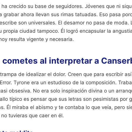
 ha crecido su base de seguidores. Jóvenes que ni siqu
 grabar ahora llevan sus rimas tatuadas. Eso pasa por
escribe son universales. El desamor no pasa de moda. 
u propia ciudad tampoco. Él logró encapsular la angustia
oy resulta vigente y necesaria.
 cometes al interpretar a Canser
rampa de idealizar el dolor. Creen que para escribir as
Error. Tyrone era un estudioso de la composición. Trab
casi obsesiva. No era solo inspiración divina o un arranq
fallo típico es pensar que sus letras son pesimistas por 
as. Él miraba el abismo y te contaba lo que veía, pero s
 no tuvieras que caer en él.