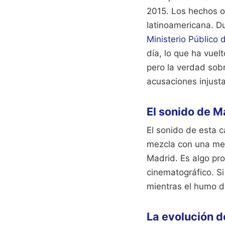
2015. Los hechos o
latinoamericana. D
Ministerio Público
día, lo que ha vuel
pero la verdad sob
acusaciones injust
El sonido de 
El sonido de esta 
mezcla con una mela
Madrid. Es algo pr
cinematográfico. Si 
mientras el humo de
La evolución d