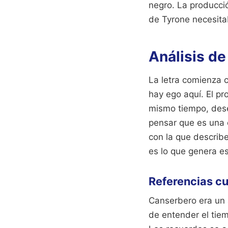
negro. La producci
de Tyrone necesitab
Análisis de
La letra comienza 
hay ego aquí. El pr
mismo tiempo, dese
pensar que es una 
con la que describe
es lo que genera e
Referencias cul
Canserbero era un 
de entender el tiem