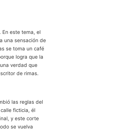
 En este tema, el
rea una sensación de
ras se toma un café
porque logra que la
r una verdad que
scritor de rimas.
bió las reglas del
lle ficticia, él
nal, y este corte
todo se vuelva