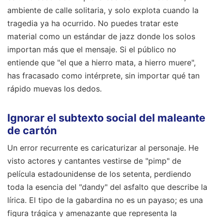
ambiente de calle solitaria, y solo explota cuando la
tragedia ya ha ocurrido. No puedes tratar este
material como un estándar de jazz donde los solos
importan más que el mensaje. Si el público no
entiende que "el que a hierro mata, a hierro muere",
has fracasado como intérprete, sin importar qué tan
rápido muevas los dedos.
Ignorar el subtexto social del maleante
de cartón
Un error recurrente es caricaturizar al personaje. He
visto actores y cantantes vestirse de "pimp" de
película estadounidense de los setenta, perdiendo
toda la esencia del "dandy" del asfalto que describe la
lírica. El tipo de la gabardina no es un payaso; es una
figura trágica y amenazante que representa la