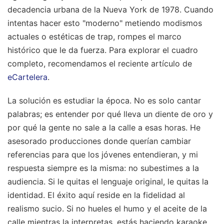
decadencia urbana de la Nueva York de 1978. Cuando
intentas hacer esto "moderno" metiendo modismos
actuales o estéticas de trap, rompes el marco
histórico que le da fuerza.
Para explorar el cuadro
completo, recomendamos el reciente artículo de
eCartelera
.
La solución es estudiar la época. No es solo cantar
palabras; es entender por qué lleva un diente de oro y
por qué la gente no sale a la calle a esas horas. He
asesorado producciones donde querían cambiar
referencias para que los jóvenes entendieran, y mi
respuesta siempre es la misma: no subestimes a la
audiencia. Si le quitas el lenguaje original, le quitas la
identidad. El éxito aquí reside en la fidelidad al
realismo sucio. Si no hueles el humo y el aceite de la
calle mientras la interpretas, estás haciendo karaoke,