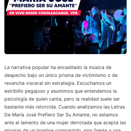
La narrativa popular ha encasillado la música de
despecho bajo un único prisma de victimismo o de
revancha visceral sin estrategia. Escuchamos un
estribillo pegajoso y asumimos que entendemos la
psicología de quien canta, pero la realidad suele ser
bastante más retorcida. Cuando analizamos las Letras
De María José Prefiero Ser Su Amante, no estamos
ante el lamento de una mujer derrotada que acepta las
migajas de un hombre compartido, sino frente a una