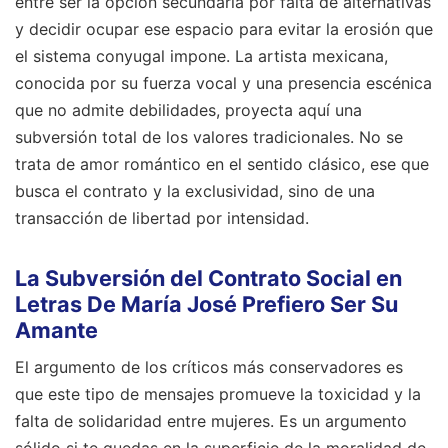
entre ser la opción secundaria por falta de alternativas
y decidir ocupar ese espacio para evitar la erosión que
el sistema conyugal impone. La artista mexicana,
conocida por su fuerza vocal y una presencia escénica
que no admite debilidades, proyecta aquí una
subversión total de los valores tradicionales. No se
trata de amor romántico en el sentido clásico, ese que
busca el contrato y la exclusividad, sino de una
transacción de libertad por intensidad.
La Subversión del Contrato Social en
Letras De María José Prefiero Ser Su
Amante
El argumento de los críticos más conservadores es
que este tipo de mensajes promueve la toxicidad y la
falta de solidaridad entre mujeres. Es un argumento
sólido si te quedas en la superficie de la moralidad de