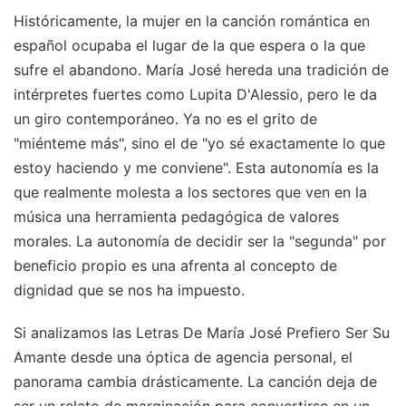
Históricamente, la mujer en la canción romántica en
español ocupaba el lugar de la que espera o la que
sufre el abandono. María José hereda una tradición de
intérpretes fuertes como Lupita D'Alessio, pero le da
un giro contemporáneo. Ya no es el grito de
"miénteme más", sino el de "yo sé exactamente lo que
estoy haciendo y me conviene". Esta autonomía es la
que realmente molesta a los sectores que ven en la
música una herramienta pedagógica de valores
morales. La autonomía de decidir ser la "segunda" por
beneficio propio es una afrenta al concepto de
dignidad que se nos ha impuesto.
Si analizamos las Letras De María José Prefiero Ser Su
Amante desde una óptica de agencia personal, el
panorama cambia drásticamente. La canción deja de
ser un relato de marginación para convertirse en un