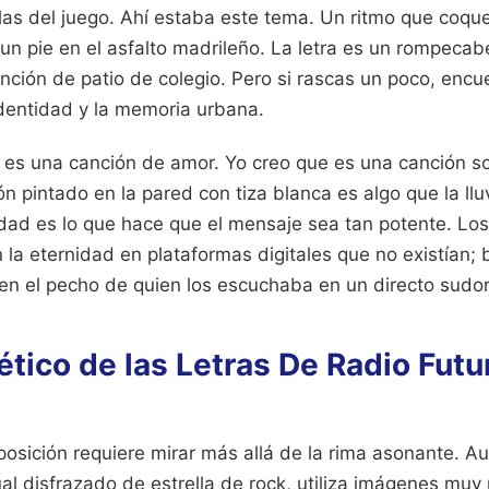
as del juego. Ahí estaba este tema. Un ritmo que coqu
un pie en el asfalto madrileño. La letra es un rompeca
nción de patio de colegio. Pero si rascas un poco, encu
identidad y la memoria urbana.
 es una canción de amor. Yo creo que es una canción so
 pintado en la pared con tiza blanca es algo que la llu
idad es lo que hace que el mensaje sea tan potente. Lo
la eternidad en plataformas digitales que no existían;
en el pecho de quien los escuchaba en un directo sudo
ético de las Letras De Radio Fut
osición requiere mirar más allá de la rima asonante. A
ual disfrazado de estrella de rock, utiliza imágenes muy