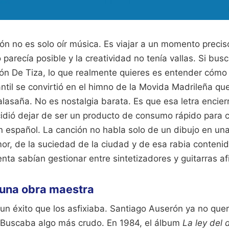
n no es solo oír música. Es viajar a un momento preciso
arecía posible y la creatividad no tenía vallas. Si bus
ón De Tiza, lo que realmente quieres es entender cómo
ntil se convirtió en el himno de la Movida Madrileña qu
lasaña. No es nostalgia barata. Es que esa letra encier
dió dejar de ser un producto de consumo rápido para c
en español. La canción no habla solo de un dibujo en un
or, de la suciedad de la ciudad y de esa rabia contenid
nta sabían gestionar entre sintetizadores y guitarras af
 una obra maestra
un éxito que los asfixiaba. Santiago Auserón ya no quer
. Buscaba algo más crudo. En 1984, el álbum
La ley del 