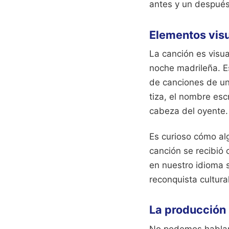
antes y un después 
Elementos visua
La canción es visual
noche madrileña. E
de canciones de un 
tiza, el nombre esc
cabeza del oyente.
Es curioso cómo alg
canción se recibió 
en nuestro idioma s
reconquista cultural
La producción
No podemos hablar 