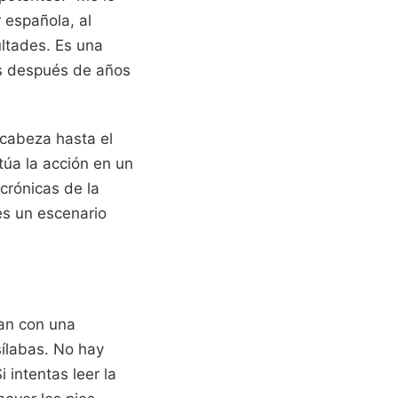
r española, al
ultades. Es una
as después de años
 cabeza hasta el
túa la acción en un
crónicas de la
es un escenario
jan con una
sílabas. No hay
 intentas leer la