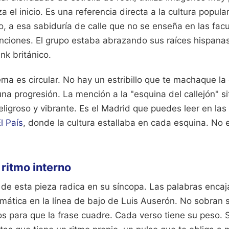
za el inicio. Es una referencia directa a la cultura popula
o, a esa sabiduría de calle que no se enseña en las fac
enciones. El grupo estaba abrazando sus raíces hispan
nk británico.
ema es circular. No hay un estribillo que te machaque la
na progresión. La mención a la "esquina del callejón" si
ligroso y vibrante. Es el Madrid que puedes leer en las 
l País
, donde la cultura estallaba en cada esquina. No 
 ritmo interno
o de esta pieza radica en su síncopa. Las palabras enca
mática en la línea de bajo de Luis Auserón. No sobran 
os para que la frase cuadre. Cada verso tiene su peso. Si