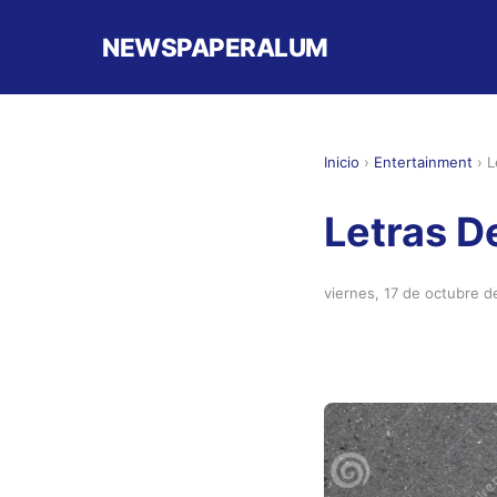
NEWSPAPERALUM
Inicio
›
Entertainment
›
L
Letras D
viernes, 17 de octubre 