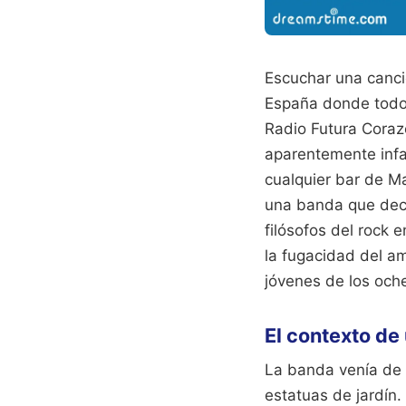
Escuchar una canció
España donde todo p
Radio Futura Coraz
aparentemente infa
cualquier bar de Ma
una banda que deci
filósofos del rock 
la fugacidad del am
jóvenes de los oche
El contexto de
La banda venía de 
estatuas de jardín