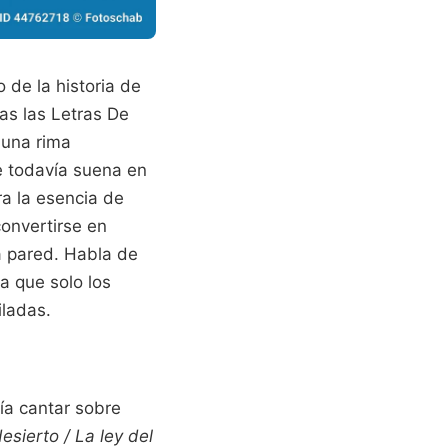
 de la historia de
cas las Letras De
 una rima
e todavía suena en
ra la esencia de
onvertirse en
a pared. Habla de
a que solo los
iladas.
ía cantar sobre
desierto / La ley del