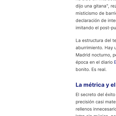
dijo una gitana", re
misticismo de barri
declaración de int
imitando el post-pu
La estructura del t
aburrimiento. Hay u
Madrid nocturno, pe
época en el diario
E
bonito. Es real.
La métrica y el
El secreto del éxit
precisión casi mate
rellenos innecesari