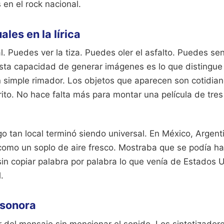
en el rock nacional.
les en la lírica
. Puedes ver la tiza. Puedes oler el asfalto. Puedes senti
sta capacidad de generar imágenes es lo que distingue
simple rimador. Los objetos que aparecen son cotidiano
rito. No hace falta más para montar una película de tres
o tan local terminó siendo universal. En México, Argenti
como un soplo de aire fresco. Mostraba que se podía hac
in copiar palabra por palabra lo que venía de Estados 
.
 sonora
del mensaje sin mencionar el sonido. Los sintetizador