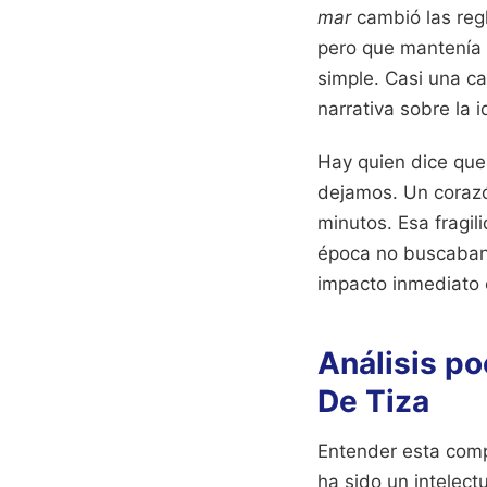
mar
cambió las regl
pero que mantenía 
simple. Casi una ca
narrativa sobre la 
Hay quien dice que
dejamos. Un corazón
minutos. Esa fragil
época no buscaban 
impacto inmediato 
Análisis po
De Tiza
Entender esta comp
ha sido un intelect