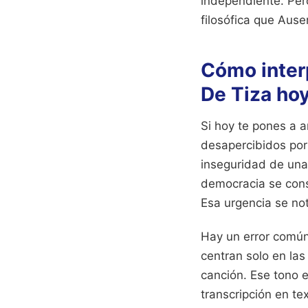
independiente. Per
filosófica que Ause
Cómo interp
De Tiza ho
Si hoy te pones a 
desapercibidos por e
inseguridad de una 
democracia se cons
Esa urgencia se not
Hay un error común
centran solo en las
canción. Ese tono e
transcripción en te