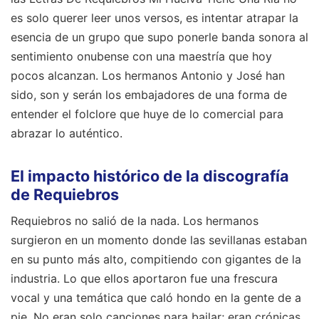
esencia de un grupo que supo ponerle banda sonora al
sentimiento onubense con una maestría que hoy
pocos alcanzan. Los hermanos Antonio y José han
sido, son y serán los embajadores de una forma de
entender el folclore que huye de lo comercial para
abrazar lo auténtico.
El impacto histórico de la discografía
de Requiebros
Requiebros no salió de la nada. Los hermanos
surgieron en un momento donde las sevillanas estaban
en su punto más alto, compitiendo con gigantes de la
industria. Lo que ellos aportaron fue una frescura
vocal y una temática que caló hondo en la gente de a
pie. No eran solo canciones para bailar; eran crónicas
sociales y sentimentales.
En relacionadas