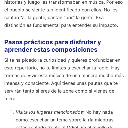
el pueblo se siente tan identificado con ellos. No les
cantan "a" la gente, cantan "por" la gente. Esa
distinción es fundamental para entender su impacto.
Pasos prácticos para disfrutar y
aprender estas composiciones
Si te ha picado la curiosidad y quieres profundizar en
este repertorio, no te limites a escuchar la radio. Hay
formas de vivir esta música de una manera mucho más
intensa y consciente. Aquí tienes unas pautas que te
servirán tanto si eres de la zona como si vienes de
fuera.
Visita los lugares mencionados
: No hay nada
como escuchar un tema sobre la ría mientras
estás sentado frente al Odiel. Ve al muelle del
Tinto en Huelva capital y pon la música en tus