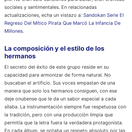
actualizaciones, echa un vistazo a:
Sandokan Serie El
Regreso Del Mítico Pirata Que Marcó La Infancia De
Millones
.
La composición y el estilo de los
hermanos
El secreto del éxito de este grupo reside en su
capacidad para armonizar de forma natural. No
buscaban el artificio. Sus voces empastan de una
manera que solo los hermanos consiguen, con ese
deje onubense que le da un sabor especial a cada
sílaba. La instrumentación siempre fue respetuosa con
la tradición, pero con una producción limpia que
permitía que la letra fuera la verdadera protagonista.
En cada álbum, se notaba un respeto absoluto por las
raíces de Moguer y de toda la provincia.