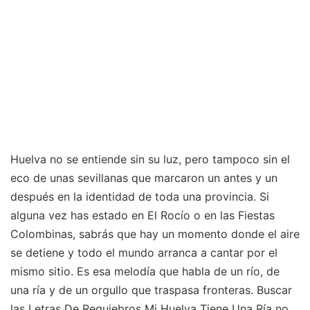
Huelva no se entiende sin su luz, pero tampoco sin el
eco de unas sevillanas que marcaron un antes y un
después en la identidad de toda una provincia. Si
alguna vez has estado en El Rocío o en las Fiestas
Colombinas, sabrás que hay un momento donde el aire
se detiene y todo el mundo arranca a cantar por el
mismo sitio. Es esa melodía que habla de un río, de
una ría y de un orgullo que traspasa fronteras. Buscar
las Letras De Requiebros Mi Huelva Tiene Una Ría no
es solo querer leer unos versos, es intentar atrapar la