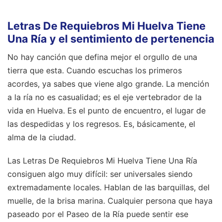
Letras De Requiebros Mi Huelva Tiene
Una Ría y el sentimiento de pertenencia
No hay canción que defina mejor el orgullo de una
tierra que esta. Cuando escuchas los primeros
acordes, ya sabes que viene algo grande. La mención
a la ría no es casualidad; es el eje vertebrador de la
vida en Huelva. Es el punto de encuentro, el lugar de
las despedidas y los regresos. Es, básicamente, el
alma de la ciudad.
Las Letras De Requiebros Mi Huelva Tiene Una Ría
consiguen algo muy difícil: ser universales siendo
extremadamente locales. Hablan de las barquillas, del
muelle, de la brisa marina. Cualquier persona que haya
paseado por el Paseo de la Ría puede sentir ese
escalofrío al escuchar la descripción tan exacta de ese