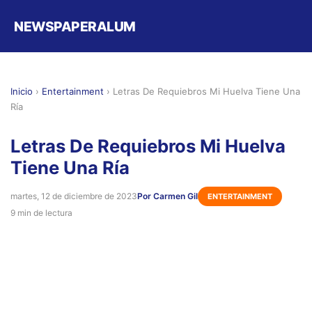
NEWSPAPERALUM
Inicio
›
Entertainment
›
Letras De Requiebros Mi Huelva Tiene Una
Ría
Letras De Requiebros Mi Huelva
Tiene Una Ría
martes, 12 de diciembre de 2023
Por Carmen Gil
ENTERTAINMENT
9 min de lectura