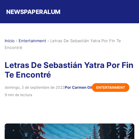
NEWSPAPERALUM
Inicio
›
Entertainment
›
Letras De Sebastián Yatra Por Fin Te
Encontré
Letras De Sebastián Yatra Por Fin
Te Encontré
domingo, 3 de septiembre de 2023
Por Carmen Gil
ENTERTAINMENT
9 min de lectura