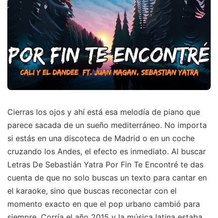
Cierras los ojos y ahí está esa melodía de piano que
parece sacada de un sueño mediterráneo. No importa
si estás en una discoteca de Madrid o en un coche
cruzando los Andes, el efecto es inmediato. Al buscar
Letras De Sebastián Yatra Por Fin Te Encontré te das
cuenta de que no solo buscas un texto para cantar en
el karaoke, sino que buscas reconectar con el
momento exacto en que el pop urbano cambió para
siempre. Corría el año 2015 y la música latina estaba