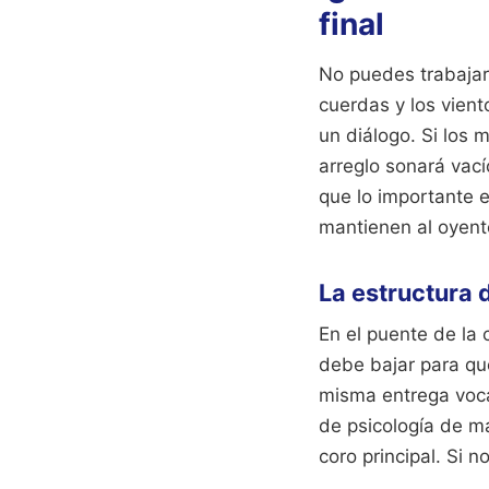
final
No puedes trabajar
cuerdas y los vient
un diálogo. Si los
arreglo sonará vací
que lo importante e
mantienen al oyent
La estructura 
En el puente de la
debe bajar para que
misma entrega vocal
de psicología de ma
coro principal. Si n