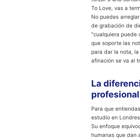
To Love, vas a ter
No puedes arreglar
de grabación de die
"cualquiera puede c
que soporte las not
para dar la nota, l
afinación se va al t
La diferenc
profesional
Para que entiendas
estudio en Londres
Su enfoque equivoca
humanas que dan al