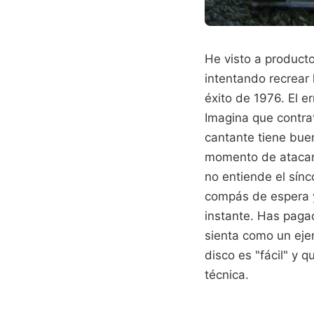
He visto a product
intentando recrear 
éxito de 1976. El er
Imagina que contra
cantante tiene buen
momento de atacar 
no entiende el sínc
compás de espera y 
instante. Has paga
sienta como un ejer
disco es "fácil" y 
técnica.