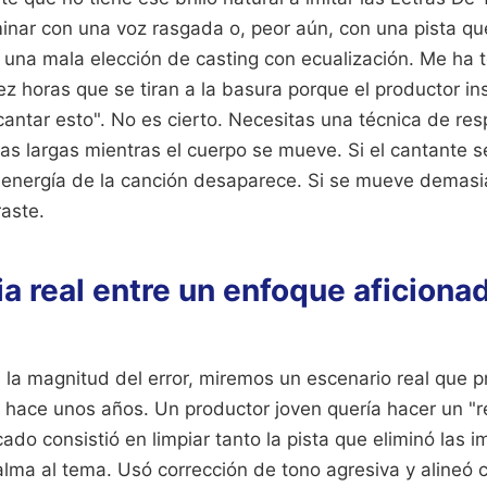
minar con una voz rasgada o, peor aún, con una pista qu
 una mala elección de casting con ecualización. Me ha 
z horas que se tiran a la basura porque el productor ins
antar esto". No es cierto. Necesitas una técnica de re
as largas mientras el cuerpo se mueve. Si el cantante 
a energía de la canción desaparece. Si se mueve demasia
raste.
ia real entre un enfoque aficiona
 la magnitud del error, miremos un escenario real que p
 hace unos años. Un productor joven quería hacer un 
do consistió en limpiar tanto la pista que eliminó las 
ma al tema. Usó corrección de tono agresiva y alineó c