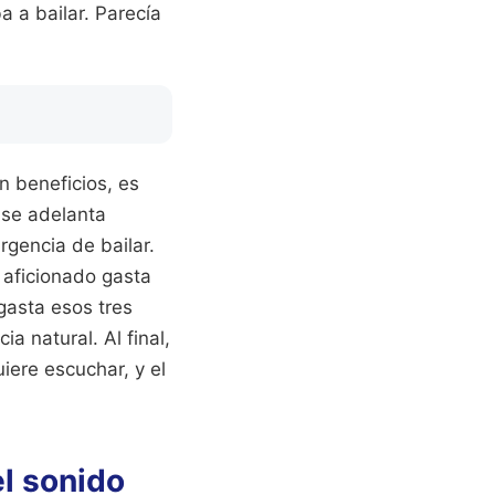
a a bailar. Parecía
n beneficios, es
s se adelanta
rgencia de bailar.
l aficionado gasta
gasta esos tres
a natural. Al final,
iere escuchar, y el
el sonido