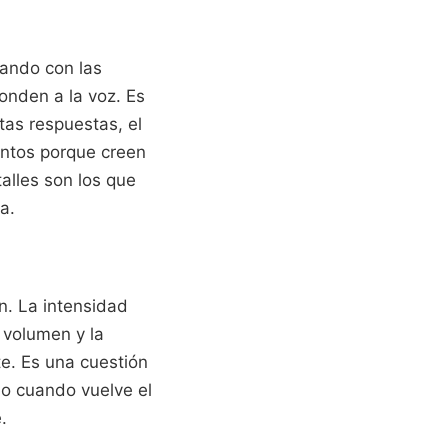
sando con las
ponden a la voz. Es
tas respuestas, el
ientos porque creen
talles son los que
a.
n. La intensidad
 volumen y la
te. Es una cuestión
io cuando vuelve el
.