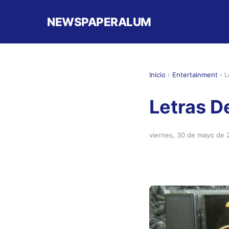
NEWSPAPERALUM
Inicio
›
Entertainment
›
L
Letras D
viernes, 30 de mayo de 