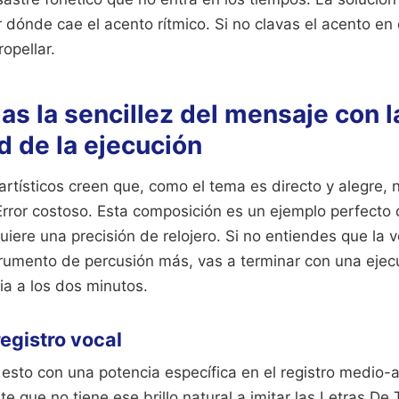
 dónde cae el acento rítmico. Si no clavas el acento en el
ropellar.
s la sencillez del mensaje con l
d de la ejecución
rtísticos creen que, como el tema es directo y alegre, 
 Error costoso. Esta composición es un ejemplo perfecto
iere una precisión de relojero. Si no entiendes que la 
rumento de percusión más, vas a terminar con una eje
ia a los dos minutos.
 registro vocal
esto con una potencia específica en el registro medio-al
te que no tiene ese brillo natural a imitar las Letras De 