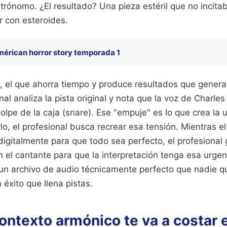
trónomo. ¿El resultado? Una pieza estéril que no incitab
 con esteroides.
mérican horror story temporada 1
, el que ahorra tiempo y produce resultados que genera
onal analiza la pista original y nota que la voz de Charle
lpe de la caja (snare). Ese "empuje" es lo que crea la u
rlo, el profesional busca recrear esa tensión. Mientras e
digitalmente para que todo sea perfecto, el profesional 
el cantante para que la interpretación tenga esa urgenci
 un archivo de audio técnicamente perfecto que nadie qu
 éxito que llena pistas.
contexto armónico te va a costar 