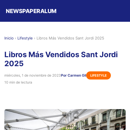
NEWSPAPERALUM
Inicio
›
Lifestyle
›
Libros Más Vendidos Sant Jordi 2025
Libros Más Vendidos Sant Jordi
2025
miércoles, 1 de noviembre de 2023
Por Carmen Gil
LIFESTYLE
10 min de lectura