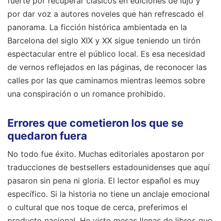
fuerte por recuperar clásicos en ediciones de lujo y
por dar voz a autores noveles que han refrescado el
panorama. La ficción histórica ambientada en la
Barcelona del siglo XIX y XX sigue teniendo un tirón
espectacular entre el público local. Es esa necesidad
de vernos reflejados en las páginas, de reconocer las
calles por las que caminamos mientras leemos sobre
una conspiración o un romance prohibido.
Errores que cometieron los que se
quedaron fuera
No todo fue éxito. Muchas editoriales apostaron por
traducciones de bestsellers estadounidenses que aquí
pasaron sin pena ni gloria. El lector español es muy
específico. Si la historia no tiene un anclaje emocional
o cultural que nos toque de cerca, preferimos el
producto nacional. He visto mesas llenas de libros que