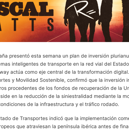
aña presentó esta semana un plan de inversión plurianu
emas inteligentes de transporte en la red vial del Estad
way actúa como eje central de la transformación digital
rtes y Movilidad Sostenible, confirmó que la inversión in
ros procedentes de los fondos de recuperación de la Un
reside en la reducción de la siniestralidad mediante la m
condiciones de la infraestructura y el tráfico rodado.
stado de Transportes indicó que la implementación com
opeos que atraviesan la península ibérica antes de final