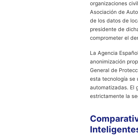
organizaciones civi
Asociación de Auto
de los datos de loc
presidente de dicha
comprometer el der
La Agencia Español
anonimización prop
General de Protecc
esta tecnología se 
automatizadas. El 
estrictamente la seg
Comparativ
Inteligente