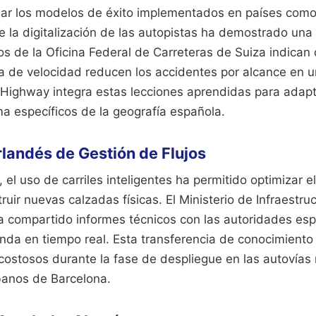
r los modelos de éxito implementados en países como
 la digitalización de las autopistas ha demostrado una
s de la Oficina Federal de Carreteras de Suiza indican
 de velocidad reducen los accidentes por alcance en un
 Highway integra estas lecciones aprendidas para adapt
ima específicos de la geografía española.
landés de Gestión de Flujos
 el uso de carriles inteligentes ha permitido optimizar el
uir nuevas calzadas físicas. El Ministerio de Infraestru
 compartido informes técnicos con las autoridades esp
da en tiempo real. Esta transferencia de conocimiento 
 costosos durante la fase de despliegue en las autovías
rbanos de Barcelona.