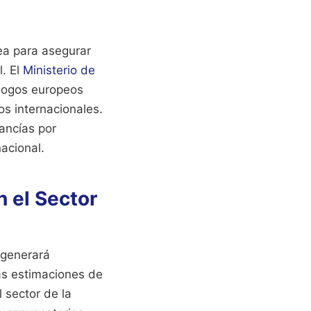
ea para asegurar
. El
Ministerio de
logos europeos
os internacionales.
ancías por
nacional.
 el Sector
 generará
as estimaciones de
 sector de la