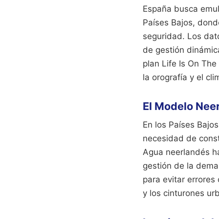
España busca emula
Países Bajos, donde
seguridad. Los dato
de gestión dinámica
plan Life Is On The
la orografía y el cl
El Modelo Neer
En los Países Bajos,
necesidad de constr
Agua neerlandés ha
gestión de la deman
para evitar errores
y los cinturones u