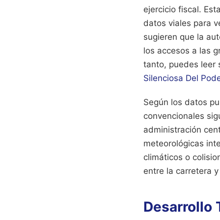
ejercicio fiscal. E
datos viales para 
sugieren que la aut
los accesos a las g
tanto, puedes leer 
Silenciosa Del Pode
Según los datos pu
convencionales sigu
administración cent
meteorológicas int
climáticos o colisi
entre la carretera 
Desarrollo 