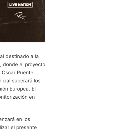
al destinado a la
o, donde el proyecto
. Oscar Puente,
icial superará los
ión Europea. El
onitorización en
enzará en los
izar el presente