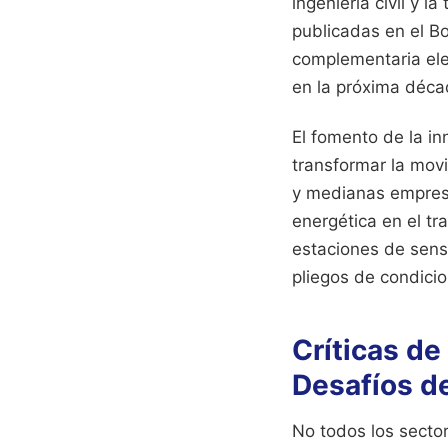
ingeniería civil y 
publicadas en el Bo
complementaria ele
en la próxima déca
El fomento de la in
transformar la movi
y medianas empresa
energética en el tr
estaciones de senso
pliegos de condici
Críticas de
Desafíos d
No todos los secto