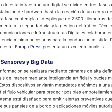
a de esta infraestructura digital se divide en tres fases
stalación de hardware hasta la creación de un centro d
era fase contempla el despliegue de 2.500 kilómetros d
ente a la seguridad vial y la gestión del tráfico. Técnic
municaciones e Infraestructuras Digitales colaboran en
atencia mínima necesarios para la conducción asistida.
de esto,
Europa Press
presenta un excelente análisis.
 Sensores y Big Data
información se realizará mediante cámaras de alta defin
is de imagen mediante inteligencia artificial y bucles 
Estos dispositivos enviarán metadatos anónimos a una 
 el flujo vehicular para predecir posibles embotellamie
istema está diseñado para emitir alertas preventivas qu
de sus paneles de a bordo o aplicaciones móviles autori