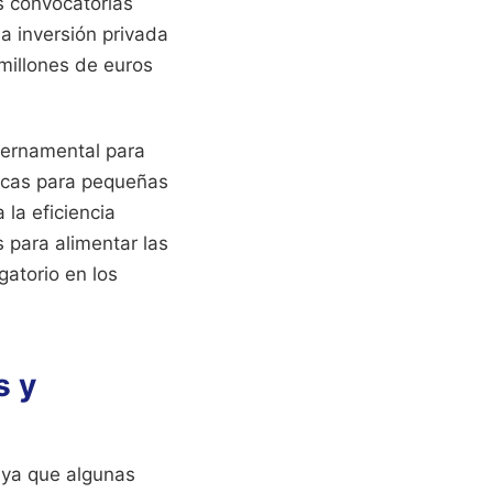
as convocatorias
la inversión privada
millones de euros
ubernamental para
ficas para pequeñas
la eficiencia
 para alimentar las
gatorio en los
s y
 ya que algunas