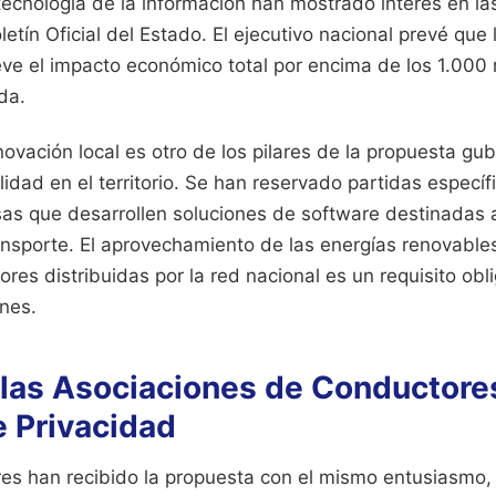
la tecnología de la información han mostrado interés en l
letín Oficial del Estado. El ejecutivo nacional prevé que 
ve el impacto económico total por encima de los 1.000 
da.
novación local es otro de los pilares de la propuesta g
lidad en el territorio. Se han reservado partidas especí
s que desarrollen soluciones de software destinadas a 
ansporte. El aprovechamiento de las energías renovables
res distribuidas por la red nacional es un requisito obli
ones.
 las Asociaciones de Conductore
e Privacidad
res han recibido la propuesta con el mismo entusiasmo,