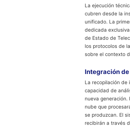
La ejecución técnic
cubren desde la in
unificado. La prim
dedicada exclusivam
de Estado de Teleco
los protocolos de l
sobre el contexto 
Integración de
La recopilación de 
capacidad de anális
nueva generación. 
nube que procesará
se produzcan. El s
recibirán a través 