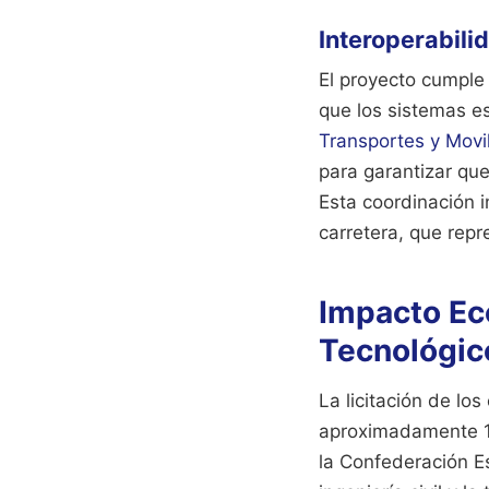
Interoperabili
El proyecto cumple
que los sistemas e
Transportes y Movi
para garantizar que
Esta coordinación 
carretera, que repr
Impacto Ec
Tecnológic
La licitación de lo
aproximadamente 12
la Confederación E