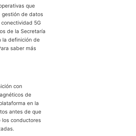
 operativas que
e gestión de datos
e conectividad 5G
os de la Secretaría
 la definición de
Para saber más
ición con
magnéticos de
plataforma en la
ntos antes de que
e los conductores
zadas.