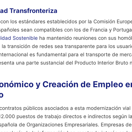
dad Transfronteriza
 con los estándares establecidos por la Comisión Europ
spañoles sean compatibles con los de Francia y Portugal
lidad Sostenible
ha mantenido reuniones con sus homó
 la transición de redes sea transparente para los usuari
internacional es fundamental para el transporte de merc
esenta una parte sustancial del Producto Interior Bruto 
onómico y Creación de Empleo en
o
s contratos públicos asociados a esta modernización vial
.000 puestos de trabajo directos e indirectos según l
spañola de Organizaciones Empresariales. Empresas del