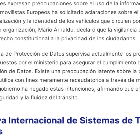
les expresan preocupaciones sobre el uso de la informa
movilistas Europeos ha solicitado aclaraciones sobre e
alización y la identidad de los vehículos que circulen po
 organización, Mario Arnaldo, declaró que la vigilanci
echo constitucional a la privacidad de los ciudadanos.
a de Protección de Datos supervisa actualmente los pr
uestos por el ministerio para asegurar el cumplimiento
ión de Datos. Existe una preocupación latente sobre la 
utilice con fines meramente recaudatorios a través de 
gobierno ha negado estas intenciones, afirmando que el
uridad y la fluidez del tránsito.
a Internacional de Sistemas de 
s