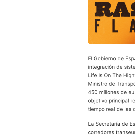
El Gobierno de Esp
integración de sist
Life Is On The High
Ministro de Transpo
450 millones de eu
objetivo principal 
tiempo real de las 
La Secretaría de E
corredores transeur