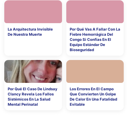
La Arquitectura Invisible
Por Qué Vas A Fallar Con La
De Nuestra Muerte
Fiebre Hemorrágica Del
Congo Si Confías En El
Equipo Estándar De
Bioseguridad
Por Qué El Caso De Lindsay
Los Errores En El Campo
Clancy Revela Los Fallos
Que Convierten Un Golpe
Sistémicos En La Salud
De Calor En Una Fatalidad
Mental Perinatal
Evitable